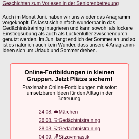
Geschichten zum Vorlesen in der Seniorenbetreuung
Auch im Monat Juni, haben wir uns wieder das Anagramm
vorgeknöpft. Es lässt sich einfach wunderbar in das
Gedächtnistraining integrieren und kann sowohl als lockere
Einstiegsübung als auch als Lückenfüller zwischendurch
genutzt werden. Im Juni fängt endlich der Sommer an und so
ist es natürlich auch kein Wunder, dass unsere 4 Anagramm-
Ideen sich um Urlaub und Sommer drehen.
Online-Fortbildungen in kleinen
Gruppen. Jetzt Plätze sichern!
Praxisnahe Online-Fortbildungen mit sofort
umsetzbaren Ideen für den Alltag in der
Betreuung.
24.08. 👑Märchen
26.08. 💡Gedächtnistraining
28.08. 💡Gedächtnistraining
04.09. 🪑Sitzgymnastik