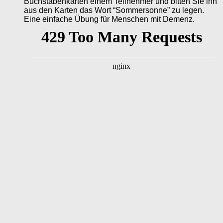
Buchstabenkarten einem Teilnehmer und bitten Sie ihn
aus den Karten das Wort “Sommersonne” zu legen.
Eine einfache Übung für Menschen mit Demenz.