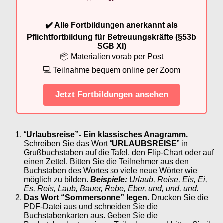
✔️ Alle Fortbildungen anerkannt als
Pflichtfortbildung für Betreuungskräfte (§53b
SGB XI)
📦 Materialien vorab per Post
💻 Teilnahme bequem online per Zoom
Jetzt Fortbildungen ansehen
“
Urlaubsreise”- Ein klassisches Anagramm.
Schreiben Sie das Wort “
URLAUBSREISE
” in
Grußbuchstaben auf die Tafel, den Flip-Chart oder auf
einen Zettel. Bitten Sie die Teilnehmer aus den
Buchstaben des Wortes so viele neue Wörter wie
möglich zu bilden.
Beispiele:
Urlaub, Reise, Eis, Ei,
Es, Reis, Laub, Bauer, Rebe, Eber, und, und, und.
Das Wort “Sommersonne” legen.
Drucken Sie die
PDF-Datei aus und schneiden Sie die
Buchstabenkarten aus. Geben Sie die