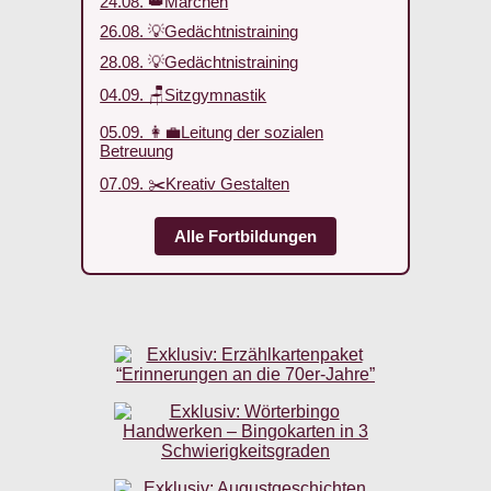
24.08. 👑Märchen
26.08. 💡Gedächtnistraining
28.08. 💡Gedächtnistraining
04.09. 🪑Sitzgymnastik
05.09. 👩‍💼Leitung der sozialen
Betreuung
07.09. ✂️Kreativ Gestalten
Alle Fortbildungen