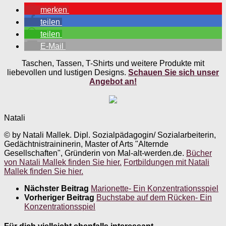
merken
teilen
teilen
E-Mail
Taschen, Tassen, T-Shirts und weitere Produkte mit
liebevollen und lustigen Designs.
Schauen Sie sich unser
Angebot an!
Natali
© by Natali Mallek. Dipl. Sozialpädagogin/ Sozialarbeiterin,
Gedächtnistraininerin, Master of Arts "Alternde
Gesellschaften", Gründerin von Mal-alt-werden.de.
Bücher
von Natali Mallek finden Sie hier.
Fortbildungen mit Natali
Mallek finden Sie hier.
Nächster Beitrag
Marionette- Ein Konzentrationsspiel
Vorheriger Beitrag
Buchstabe auf dem Rücken- Ein
Konzentrationsspiel