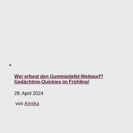
Wer erfand den Gummistiefel-Weitwurf?
Gedächtnis-Quickies im Frühling!
29. April 2024
von
Annika