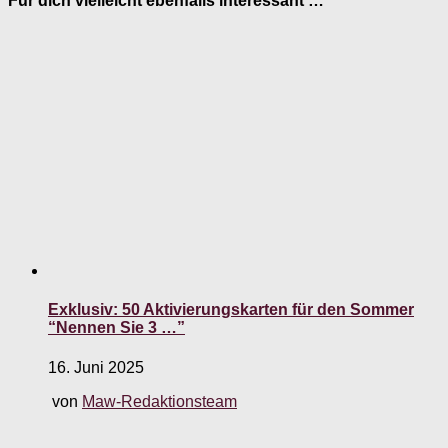
Für dich vielleicht ebenfalls interessant …
Exklusiv: 50 Aktivierungskarten für den Sommer
“Nennen Sie 3 …”
16. Juni 2025
von
Maw-Redaktionsteam