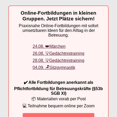
Online-Fortbildungen in kleinen
Gruppen. Jetzt Plätze sichern!
Praxisnahe Online-Fortbildungen mit sofort
umsetzbaren Ideen für den Alltag in der
Betreuung.
24.08. 👑Märchen
26.08. 💡Gedächtnistraining
28.08. 💡Gedächtnistraining
04.09. 🪑Sitzgymnastik
✔️ Alle Fortbildungen anerkannt als
Pflichtfortbildung für Betreuungskräfte (§53b
SGB XI)
📦 Materialien vorab per Post
💻 Teilnahme bequem online per Zoom