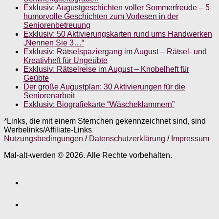
Exklusiv: Augustgeschichten voller Sommerfreude – 5
humorvolle Geschichten zum Vorlesen in der
Seniorenbetreuung
Exklusiv: 50 Aktivierungskarten rund ums Handwerken
„Nennen Sie 3…“
Exklusiv: Rätselspaziergang im August – Rätsel- und
Kreativheft für Ungeübte
Exklusiv: Rätselreise im August – Knobelheft für
Geübte
Der große Augustplan: 30 Aktivierungen für die
Seniorenarbeit
Exklusiv: Biografiekarte “Wäscheklammern”
*Links, die mit einem Sternchen gekennzeichnet sind, sind
Werbelinks/Affiliate-Links
Nutzungsbedingungen
/
Datenschutzerklärung
/
Impressum
Mal-alt-werden © 2026. Alle Rechte vorbehalten.