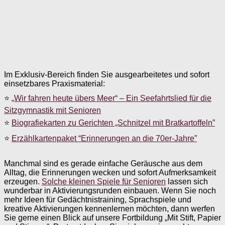
Im Exklusiv-Bereich finden Sie ausgearbeitetes und sofort
einsetzbares Praxismaterial:
⭐
„Wir fahren heute übers Meer“ – Ein Seefahrtslied für die
Sitzgymnastik mit Senioren
⭐
Biografiekarten zu Gerichten „Schnitzel mit Bratkartoffeln”
⭐
Erzählkartenpaket “Erinnerungen an die 70er-Jahre”
Manchmal sind es gerade einfache Geräusche aus dem
Alltag, die Erinnerungen wecken und sofort Aufmerksamkeit
erzeugen.
Solche kleinen Spiele für Senioren
lassen sich
wunderbar in Aktivierungsrunden einbauen. Wenn Sie noch
mehr Ideen für Gedächtnistraining, Sprachspiele und
kreative Aktivierungen kennenlernen möchten, dann werfen
Sie gerne einen Blick auf unsere Fortbildung „Mit Stift, Papier