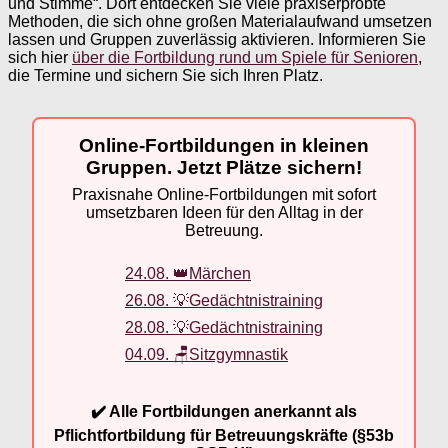
und Stimme“. Dort entdecken Sie viele praxiserprobte
Methoden, die sich ohne großen Materialaufwand umsetzen
lassen und Gruppen zuverlässig aktivieren. Informieren Sie
sich hier
über die Fortbildung rund um Spiele für Senioren
,
die Termine und sichern Sie sich Ihren Platz.
Online-Fortbildungen in kleinen
Gruppen. Jetzt Plätze sichern!
Praxisnahe Online-Fortbildungen mit sofort
umsetzbaren Ideen für den Alltag in der
Betreuung.
24.08. 👑Märchen
26.08. 💡Gedächtnistraining
28.08. 💡Gedächtnistraining
04.09. 🪑Sitzgymnastik
✔️ Alle Fortbildungen anerkannt als
Pflichtfortbildung für Betreuungskräfte (§53b