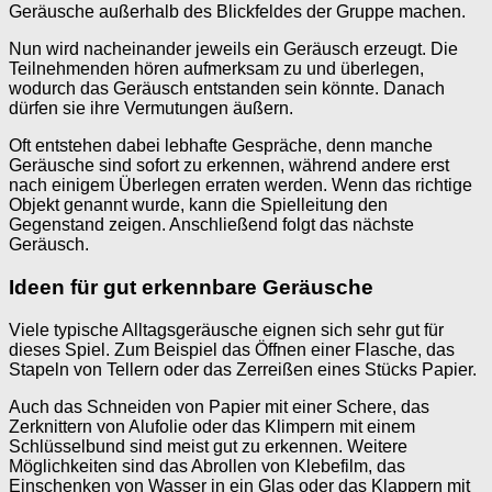
Geräusche außerhalb des Blickfeldes der Gruppe machen.
Nun wird nacheinander jeweils ein Geräusch erzeugt. Die
Teilnehmenden hören aufmerksam zu und überlegen,
wodurch das Geräusch entstanden sein könnte. Danach
dürfen sie ihre Vermutungen äußern.
Oft entstehen dabei lebhafte Gespräche, denn manche
Geräusche sind sofort zu erkennen, während andere erst
nach einigem Überlegen erraten werden. Wenn das richtige
Objekt genannt wurde, kann die Spielleitung den
Gegenstand zeigen. Anschließend folgt das nächste
Geräusch.
Ideen für gut erkennbare Geräusche
Viele typische Alltagsgeräusche eignen sich sehr gut für
dieses Spiel. Zum Beispiel das Öffnen einer Flasche, das
Stapeln von Tellern oder das Zerreißen eines Stücks Papier.
Auch das Schneiden von Papier mit einer Schere, das
Zerknittern von Alufolie oder das Klimpern mit einem
Schlüsselbund sind meist gut zu erkennen. Weitere
Möglichkeiten sind das Abrollen von Klebefilm, das
Einschenken von Wasser in ein Glas oder das Klappern mit