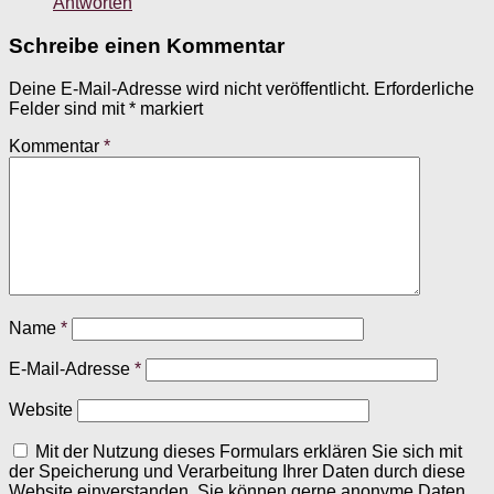
Antworten
Schreibe einen Kommentar
Deine E-Mail-Adresse wird nicht veröffentlicht.
Erforderliche
Felder sind mit
*
markiert
Kommentar
*
Name
*
E-Mail-Adresse
*
Website
Mit der Nutzung dieses Formulars erklären Sie sich mit
der Speicherung und Verarbeitung Ihrer Daten durch diese
Website einverstanden. Sie können gerne anonyme Daten