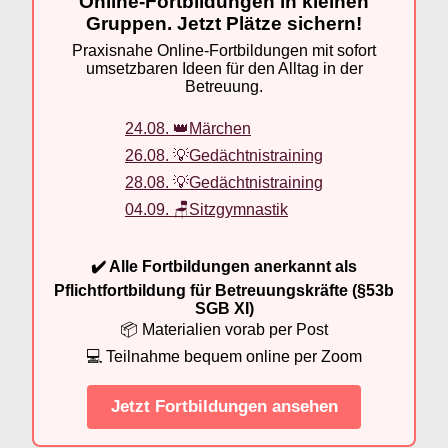
Online-Fortbildungen in kleinen
Gruppen. Jetzt Plätze sichern!
Praxisnahe Online-Fortbildungen mit sofort
umsetzbaren Ideen für den Alltag in der
Betreuung.
24.08. 👑Märchen
26.08. 💡Gedächtnistraining
28.08. 💡Gedächtnistraining
04.09. 🪑Sitzgymnastik
✔️ Alle Fortbildungen anerkannt als
Pflichtfortbildung für Betreuungskräfte (§53b
SGB XI)
📦 Materialien vorab per Post
💻 Teilnahme bequem online per Zoom
Jetzt Fortbildungen ansehen