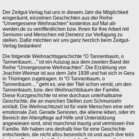
Der Zeitgut-Verlag hat uns in diesem Jahr die Möglichkeit
eingeräumt, einzelnen Geschichten aus der Reihe
“Unvergessene Weihnachten” kostenlos auf Mal-alt-
werden.de zu veröffentlichen bzw. Ihnen für Ihre Arbeit mit
Senioren und Menschen mit Demenz zur Verfügung zu
stellen. Dafür möchten wir uns ganz herzlich beim Zeitgut-
Verlag bedanken!
Die folgende Weihnachtsgeschichte “O Tannenbaum, o
Tannenbaum…” ist ein Auszug aus dem zweiten Band der
Reihe “Unvergessene Weihnachten”. Die Erzählung von
Joachim Weimar ist aus dem Jahr 1938 und hat sich in Gera
in Thüringen zugetragen. In “O Tannenbaum, o
Tannenbaum…” geht es, wie der Titel schon verrät, um den
Tannenbaum, bzw. den Weihnachtsbaum der Familie.
Diese Kurzgeschichte ist eine durchaus unterhaltsame
Geschichte, die an manchen Stellen zum Schmunzeln
einlädt. Die Weihnachtszeit ist für viele Menschen eine sehr
emotionale Zeit. Gerade Senioren, die alleine leben, oder im
Bereich der Altenpflege auf Hilfe und Unterstützung
angewiesen sind, sind manchmal traurig und vermissen ihre
Familie. Wir haben uns deshalb hier für eine Geschichte
entschieden, die nicht allzu besinnlich ist und auch ihre teils