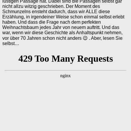
lustigen Passage hat. Dabei sind die Passagen selbst gar
nicht allzu witzig geschrieben. Der Moment des
Schmunzelns ensteht dadurch, dass wir ALLE diese
Erzählung, in irgendeiner Weise schon einmal selbst erlebt
haben. Und dass die Frage nach dem perfekten
Weihnachtsbaum jedes Jahr von neuem auftritt. Und das
war, wenn wir diese Geschichte als Anhaltspunkt nehmen,
vor über 70 Jahren schon nicht anders 😉 . Aber, lesen Sie
selbst…