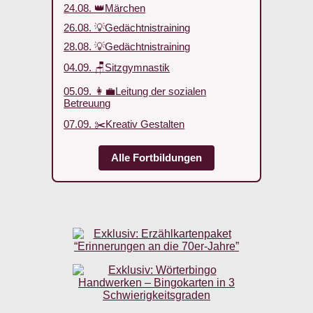
24.08. 👑Märchen
26.08. 💡Gedächtnistraining
28.08. 💡Gedächtnistraining
04.09. 🪑Sitzgymnastik
05.09. 👩‍💼Leitung der sozialen
Betreuung
07.09. ✂️Kreativ Gestalten
Alle Fortbildungen