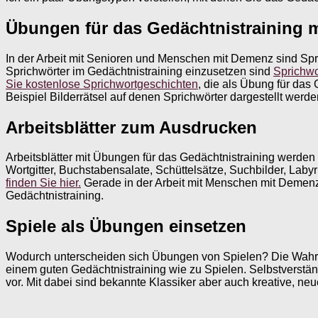
Übungen für das Gedächtnistraining m
In der Arbeit mit Senioren und Menschen mit Demenz sind Spri
Sprichwörter im Gedächtnistraining einzusetzen sind
Sprichwo
Sie kostenlose Sprichwortgeschichten
, die als Übung für das
Beispiel Bilderrätsel auf denen Sprichwörter dargestellt werde
Arbeitsblätter zum Ausdrucken
Arbeitsblätter mit Übungen für das Gedächtnistraining werden 
Wortgitter, Buchstabensalate, Schüttelsätze, Suchbilder, Laby
finden Sie hier.
Gerade in der Arbeit mit Menschen mit Demenz s
Gedächtnistraining.
Spiele als Übungen einsetzen
Wodurch unterscheiden sich Übungen von Spielen? Die Wahrhei
einem guten Gedächtnistraining wie zu Spielen. Selbstverständ
vor. Mit dabei sind bekannte Klassiker aber auch kreative, ne