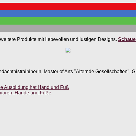
weitere Produkte mit liebevollen und lustigen Designs.
Schauen
edächtnistraininerin, Master of Arts "Alternde Gesellschaften",
.
ne Ausbildung hat Hand und Fuß
enioren: Hände und Füße