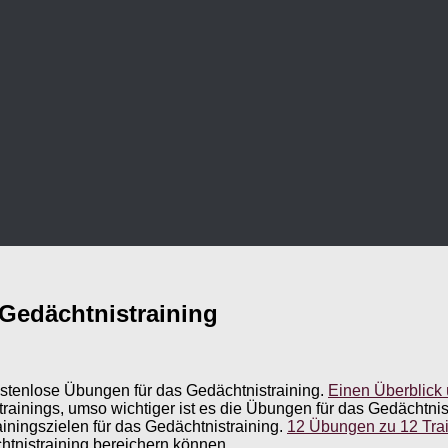
Gedächtnistraining
kostenlose Übungen für das Gedächtnistraining.
Einen Überblick 
ainings, umso wichtiger ist es die Übungen für das Gedächtnis
ainingszielen für das Gedächtnistraining.
12 Übungen zu 12 Train
htnistraining bereichern können.