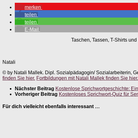
merken
teilen
teilen
E-Mail
Taschen, Tassen, T-Shirts und 
Natali
© by Natali Mallek. Dipl. Sozialpädagogin/ Sozialarbeiterin, G
finden Sie hier.
Fortbildungen mit Natali Mallek finden Sie hier
Nächster Beitrag
Kostenlose Sprichwortgeschichte: Ei
Vorheriger Beitrag
Kostenloses Sprichwort-Quiz für S
Für dich vielleicht ebenfalls interessant …