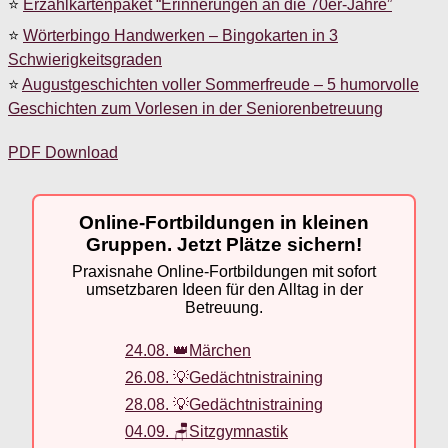
⭐
Erzählkartenpaket “Erinnerungen an die 70er-Jahre”
⭐
Wörterbingo Handwerken – Bingokarten in 3
Schwierigkeitsgraden
⭐
Augustgeschichten voller Sommerfreude – 5 humorvolle
Geschichten zum Vorlesen in der Seniorenbetreuung
PDF Download
Online-Fortbildungen in kleinen
Gruppen. Jetzt Plätze sichern!
Praxisnahe Online-Fortbildungen mit sofort
umsetzbaren Ideen für den Alltag in der
Betreuung.
24.08. 👑Märchen
26.08. 💡Gedächtnistraining
28.08. 💡Gedächtnistraining
04.09. 🪑Sitzgymnastik