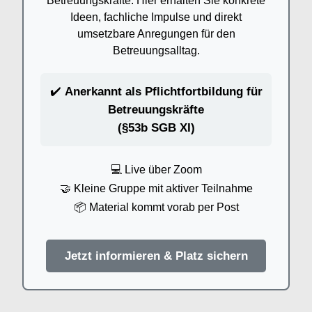
Betreuungskräfte: Hier erhalten Sie konkrete
Ideen, fachliche Impulse und direkt
umsetzbare Anregungen für den
Betreuungsalltag.
✔️
Anerkannt als Pflichtfortbildung für
Betreuungskräfte
(§53b SGB XI)
💻 Live über Zoom
🤝 Kleine Gruppe mit aktiver Teilnahme
📦 Material kommt vorab per Post
Jetzt informieren & Platz sichern