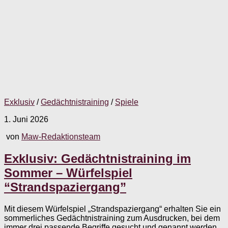
Exklusiv
/
Gedächtnistraining
/
Spiele
1. Juni 2026
von
Maw-Redaktionsteam
Exklusiv: Gedächtnistraining im
Sommer – Würfelspiel
“Strandspaziergang”
Mit diesem Würfelspiel „Strandspaziergang“ erhalten Sie ein
sommerliches Gedächtnistraining zum Ausdrucken, bei dem
immer drei passende Begriffe gesucht und genannt werden.