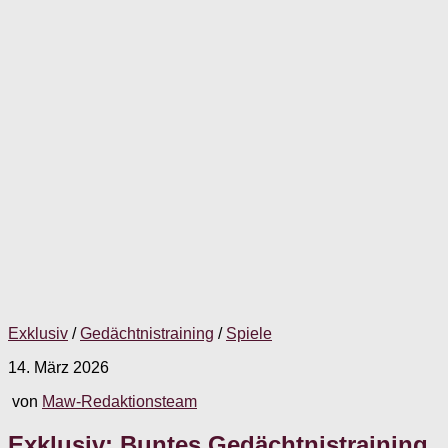
Exklusiv
/
Gedächtnistraining
/
Spiele
14. März 2026
von
Maw-Redaktionsteam
Exklusiv: Buntes Gedächtnistraining