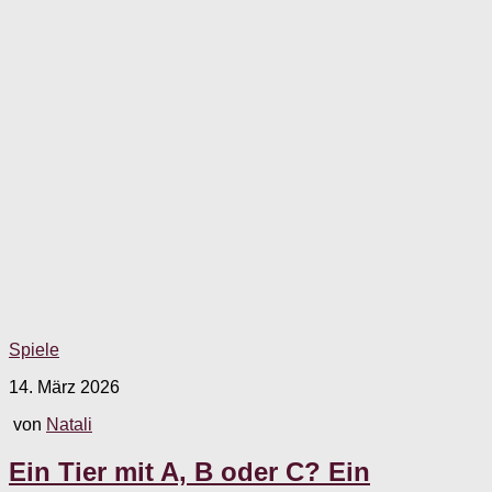
Spiele
14. März 2026
von
Natali
Ein Tier mit A, B oder C? Ein