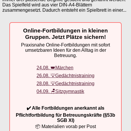
Das Spielfeld wird aus vier DIN-A4-Blättern
zusammengesetzt. Dadurch entsteht ein Spielbrett in einer...
Online-Fortbildungen in kleinen
Gruppen. Jetzt Plätze sichern!
Praxisnahe Online-Fortbildungen mit sofort
umsetzbaren Ideen für den Alltag in der
Betreuung.
24.08. 👑Märchen
26.08. 💡Gedächtnistraining
28.08. 💡Gedächtnistraining
04.09. 🪑Sitzgymnastik
✔️ Alle Fortbildungen anerkannt als
Pflichtfortbildung für Betreuungskräfte (§53b
SGB XI)
📦 Materialien vorab per Post