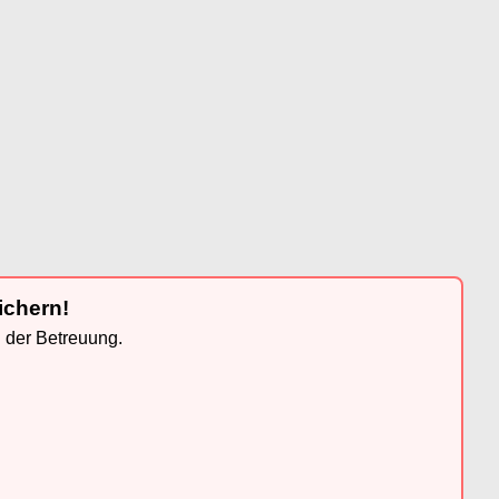
ichern!
n der Betreuung.