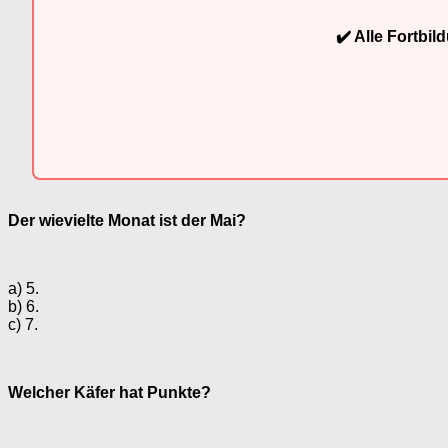
✔️ Alle Fortbi
Der wievielte Monat ist der Mai?
a) 5.
b) 6.
c) 7.
Welcher Käfer hat Punkte?