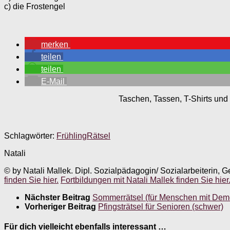
c) die Frostengel
merken
teilen
teilen
E-Mail
Taschen, Tassen, T-Shirts und 
Schlagwörter:
Frühling
Rätsel
Natali
© by Natali Mallek. Dipl. Sozialpädagogin/ Sozialarbeiterin, G
finden Sie hier.
Fortbildungen mit Natali Mallek finden Sie hier
Nächster Beitrag
Sommerrätsel (für Menschen mit Dem
Vorheriger Beitrag
Pfingsträtsel für Senioren (schwer)
Für dich vielleicht ebenfalls interessant …