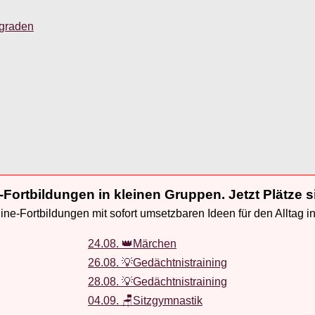
sgraden
-Fortbildungen in kleinen Gruppen. Jetzt Plätze s
ne-Fortbildungen mit sofort umsetzbaren Ideen für den Alltag i
24.08. 👑Märchen
26.08. 💡Gedächtnistraining
28.08. 💡Gedächtnistraining
04.09. 🪑Sitzgymnastik