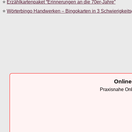
⭐
Erzählkartenpaket “Erinnerungen an die 70er-Jahre”
⭐
Wörterbingo Handwerken – Bingokarten in 3 Schwierigkeit
Online
Praxisnahe Onli