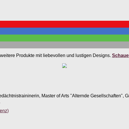
weitere Produkte mit liebevollen und lustigen Designs.
Schauen
edächtnistraininerin, Master of Arts "Alternde Gesellschaften",
.
enz)