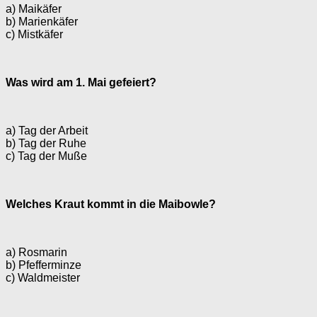
a) Maikäfer
b) Marienkäfer
c) Mistkäfer
Was wird am 1. Mai gefeiert?
a) Tag der Arbeit
b) Tag der Ruhe
c) Tag der Muße
Welches Kraut kommt in die Maibowle?
a) Rosmarin
b) Pfefferminze
c) Waldmeister