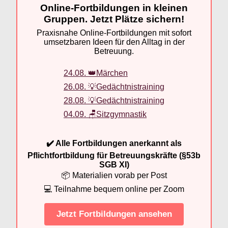
Online-Fortbildungen in kleinen
Gruppen. Jetzt Plätze sichern!
Praxisnahe Online-Fortbildungen mit sofort
umsetzbaren Ideen für den Alltag in der
Betreuung.
24.08. 👑Märchen
26.08. 💡Gedächtnistraining
28.08. 💡Gedächtnistraining
04.09. 🪑Sitzgymnastik
✔️ Alle Fortbildungen anerkannt als
Pflichtfortbildung für Betreuungskräfte (§53b
SGB XI)
📦 Materialien vorab per Post
💻 Teilnahme bequem online per Zoom
Jetzt Fortbildungen ansehen