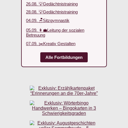
26.08. 💡Gedächtnistraining
28.08. 💡Gedächtnistraining
04.09. 🪑Sitzgymnastik
05.09. 👩‍💼Leitung der sozialen
Betreuung
07.09. ✂️Kreativ Gestalten
Alle Fortbildungen