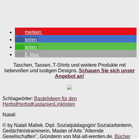
merken
teilen
teilen
E-Mail
Taschen, Tassen, T-Shirts und weitere Produkte mit
liebevollen und lustigen Designs.
Schauen Sie sich unser
Angebot an!
Schlagwörter:
Bastelideen für den
Herbst
Herbst
Kastanien
Linklisten
Natali
© by Natali Mallek. Dipl. Sozialpädagogin/ Sozialarbeiterin,
Gedächtnistraininerin, Master of Arts "Alternde
Gesellschaften", Gründerin von Mal-alt-werden.de.
Bücher