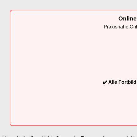
Online
Praxisnahe Onli
✔️ Alle Fortbi