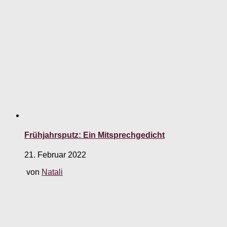
Frühjahrsputz: Ein Mitsprechgedicht
21. Februar 2022
von
Natali