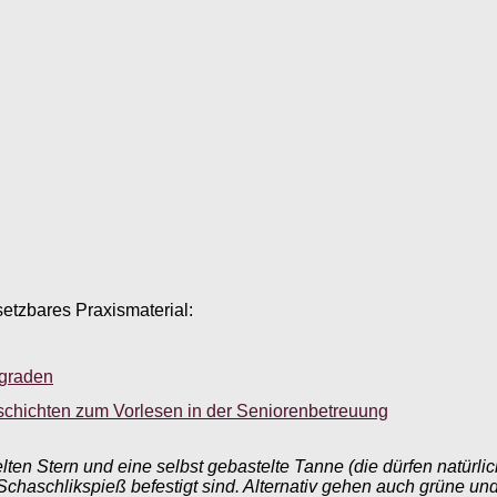
setzbares Praxismaterial:
sgraden
schichten zum Vorlesen in der Seniorenbetreuung
en Stern und eine selbst gebastelte Tanne (die dürfen natürlich
chaschlikspieß befestigt sind. Alternativ gehen auch grüne und