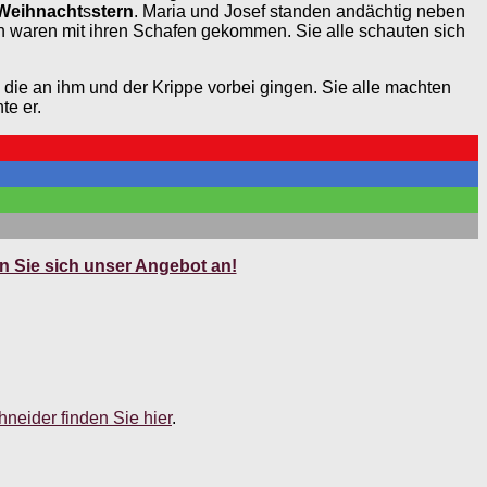
Weihnacht
s
stern
. Maria und Josef standen andächtig neben
n waren mit ihren Schafen gekommen. Sie alle schauten sich
 die an ihm und der Krippe vorbei gingen. Sie alle machten
te er.
 Sie sich unser Angebot an!
neider finden Sie hier
.