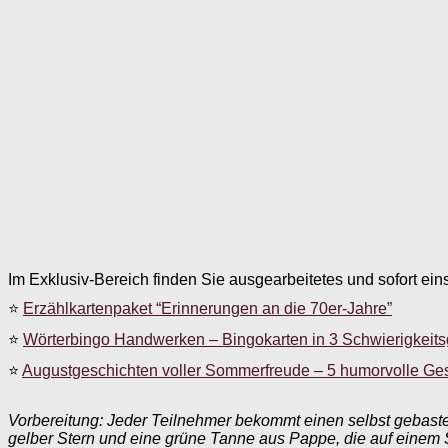
Im Exklusiv-Bereich finden Sie ausgearbeitetes und sofort ein
⭐
Erzählkartenpaket “Erinnerungen an die 70er-Jahre”
⭐
Wörterbingo Handwerken – Bingokarten in 3 Schwierigkeit
⭐
Augustgeschichten voller Sommerfreude – 5 humorvolle Ge
Vorbereitung: Jeder Teilnehmer bekommt einen selbst gebastelt
gelber Stern und eine grüne Tanne aus Pappe, die auf einem S