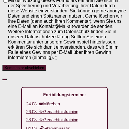
Mit der Nutzung dieses Formulars erklären Sie sich mit
der Speicherung und Verarbeitung Ihrer Daten durch
diese Website einverstanden. Sie können gerne anonyme
Daten und einen Spitznamen nutzen. Gerne löschen wir
Ihre Daten (dann auch Ihren Kommentar), wenn Sie uns
eine E-Mail an Kontakt@Mal-alt-werden.de senden.
Weitere Informationen zum Datenschutz finden Sie in
unserer Datenschutzerklärung.Sollten Sie einen
Kommentar unter unserem Gewinnspiel hinterlassen,
erklären Sie sich damit einverstanden, dass wir Sie im
Falle eines Gewinns per E-Mail über Ihren Gewinn
informieren (einmalig).
*
Fortbildungstermine:
24.08. 👑Märchen
26.08. 💡Gedächtnistraining
28.08. 💡Gedächtnistraining
04.09. 🪑Sitzgymnastik