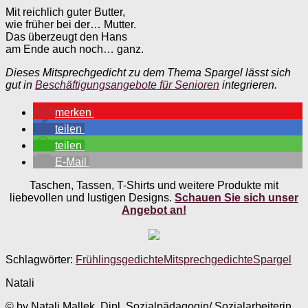
Mit reichlich guter Butter,
wie früher bei der… Mutter.
Das überzeugt den Hans
am Ende auch noch… ganz.
Dieses Mitsprechgedicht zu dem Thema Spargel lässt sich
gut in
Beschäftigungsangebote für Senioren
integrieren.
merken
teilen
teilen
E-Mail
Taschen, Tassen, T-Shirts und weitere Produkte mit
liebevollen und lustigen Designs.
Schauen Sie sich unser
Angebot an!
Schlagwörter:
Frühlingsgedichte
Mitsprechgedichte
Spargel
Natali
© by Natali Mallek. Dipl. Sozialpädagogin/ Sozialarbeiterin,