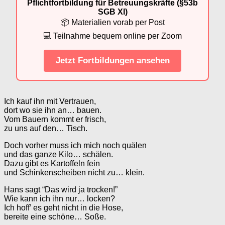
Pflichtfortbildung für Betreuungskräfte (§53b
SGB XI)
📦 Materialien vorab per Post
💻 Teilnahme bequem online per Zoom
Jetzt Fortbildungen ansehen
Ich kauf ihn mit Vertrauen,
dort wo sie ihn an… bauen.
Vom Bauern kommt er frisch,
zu uns auf den… Tisch.
Doch vorher muss ich mich noch quälen
und das ganze Kilo… schälen.
Dazu gibt es Kartoffeln fein
und Schinkenscheiben nicht zu… klein.
Hans sagt “Das wird ja trocken!”
Wie kann ich ihn nur… locken?
Ich hoff’ es geht nicht in die Hose,
bereite eine schöne… Soße.