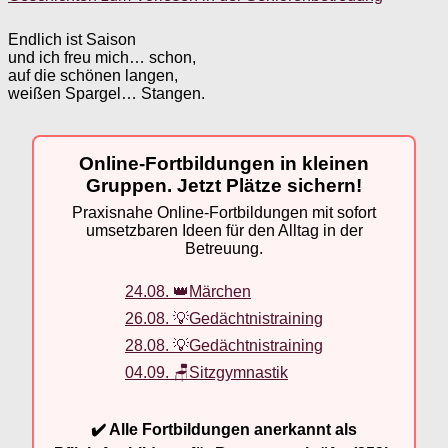
Endlich ist Saison
und ich freu mich… schon,
auf die schönen langen,
weißen Spargel… Stangen.
Online-Fortbildungen in kleinen
Gruppen. Jetzt Plätze sichern!
Praxisnahe Online-Fortbildungen mit sofort
umsetzbaren Ideen für den Alltag in der
Betreuung.
24.08. 👑Märchen
26.08. 💡Gedächtnistraining
28.08. 💡Gedächtnistraining
04.09. 🪑Sitzgymnastik
✔️ Alle Fortbildungen anerkannt als