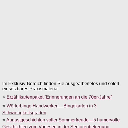
Im Exklusiv-Bereich finden Sie ausgearbeitetes und sofort
einsetzbares Praxismaterial:
⭐
Erzählkartenpaket “Erinnerungen an die 70er-Jahre”
⭐
Wörterbingo Handwerken – Bingokarten in 3
Schwierigkeitsgraden
⭐
Augustgeschichten voller Sommerfreude – 5 humorvolle
Geschichten zum Vorlesen in der Seniorenbetreuung