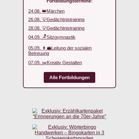
Fortbildungstermine:
24.08. 👑Märchen
26.08. 💡Gedächtnistraining
28.08. 💡Gedächtnistraining
04.09. 🪑Sitzgymnastik
05.09. 👩‍💼Leitung der sozialen
Betreuung
07.09. ✂️Kreativ Gestalten
Alle Fortbildungen