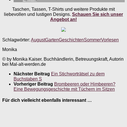
Taschen, Tassen, T-Shirts und weitere Produkte mit
liebevollen und lustigen Designs.
Schauen Sie sich unser
Angebot an!
Schlagwörter:
August
Garten
Geschichten
Sommer
Vorlesen
Monika
© by Monika Kaiser. Buchhändlerin, Betreuungskraft, Autorin
bei Mal-alt-werden.de
Nächster Beitrag
Ein Stichworträtsel zu dem
Buchstaben S
Vorheriger Beitrag
Brombeeren oder Himbeeren?
Eine Bewegungsgeschichte mit Tüchern im Sitzen
Für dich vielleicht ebenfalls interessant …