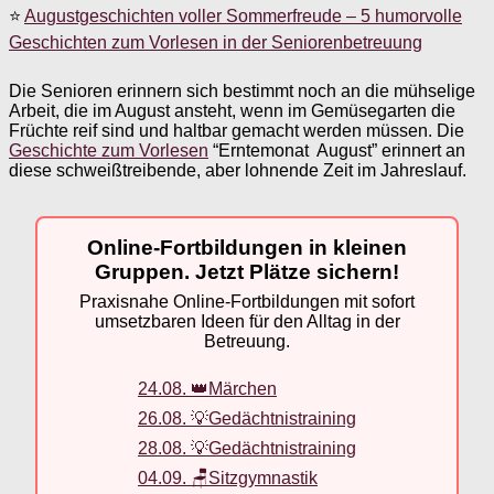
⭐
Augustgeschichten voller Sommerfreude – 5 humorvolle
Geschichten zum Vorlesen in der Seniorenbetreuung
Die Senioren erinnern sich bestimmt noch an die mühselige
Arbeit, die im August ansteht, wenn im Gemüsegarten die
Früchte reif sind und haltbar gemacht werden müssen. Die
Geschichte zum Vorlesen
“Erntemonat August” erinnert an
diese schweißtreibende, aber lohnende Zeit im Jahreslauf.
Online-Fortbildungen in kleinen
Gruppen. Jetzt Plätze sichern!
Praxisnahe Online-Fortbildungen mit sofort
umsetzbaren Ideen für den Alltag in der
Betreuung.
24.08. 👑Märchen
26.08. 💡Gedächtnistraining
28.08. 💡Gedächtnistraining
04.09. 🪑Sitzgymnastik