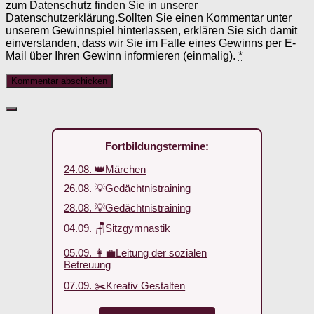
zum Datenschutz finden Sie in unserer
Datenschutzerklärung.Sollten Sie einen Kommentar unter
unserem Gewinnspiel hinterlassen, erklären Sie sich damit
einverstanden, dass wir Sie im Falle eines Gewinns per E-
Mail über Ihren Gewinn informieren (einmalig).
*
Fortbildungstermine:
24.08. 👑Märchen
26.08. 💡Gedächtnistraining
28.08. 💡Gedächtnistraining
04.09. 🪑Sitzgymnastik
05.09. 👩‍💼Leitung der sozialen
Betreuung
07.09. ✂️Kreativ Gestalten