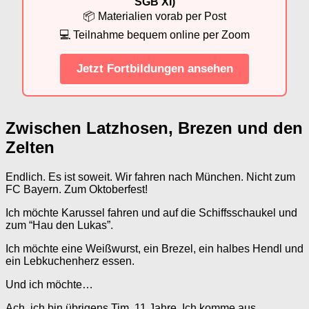
SGB XI)
📦 Materialien vorab per Post
💻 Teilnahme bequem online per Zoom
Jetzt Fortbildungen ansehen
Zwischen Latzhosen, Brezen und den
Zelten
Endlich. Es ist soweit. Wir fahren nach München. Nicht zum
FC Bayern. Zum Oktoberfest!
Ich möchte Karussel fahren und auf die Schiffsschaukel und
zum “Hau den Lukas”.
Ich möchte eine Weißwurst, ein Brezel, ein halbes Hendl und
ein Lebkuchenherz essen.
Und ich möchte…
Ach, ich bin übrigens Tim, 11 Jahre. Ich komme aus