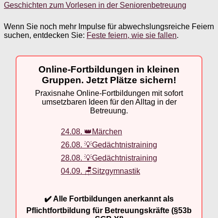
Geschichten zum Vorlesen in der Seniorenbetreuung
Wenn Sie noch mehr Impulse für abwechslungsreiche Feiern
suchen, entdecken Sie:
Feste feiern, wie sie fallen
.
Online-Fortbildungen in kleinen
Gruppen. Jetzt Plätze sichern!
Praxisnahe Online-Fortbildungen mit sofort
umsetzbaren Ideen für den Alltag in der
Betreuung.
24.08. 👑Märchen
26.08. 💡Gedächtnistraining
28.08. 💡Gedächtnistraining
04.09. 🪑Sitzgymnastik
✔️ Alle Fortbildungen anerkannt als
Pflichtfortbildung für Betreuungskräfte (§53b