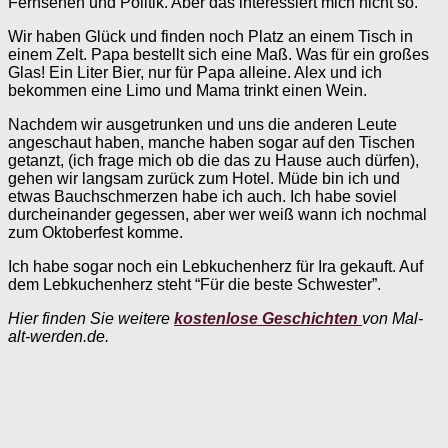
Fernsehen und Politik. Aber das interessiert mich nicht so.
Wir haben Glück und finden noch Platz an einem Tisch in
einem Zelt. Papa bestellt sich eine Maß. Was für ein großes
Glas! Ein Liter Bier, nur für Papa alleine. Alex und ich
bekommen eine Limo und Mama trinkt einen Wein.
Nachdem wir ausgetrunken und uns die anderen Leute
angeschaut haben, manche haben sogar auf den Tischen
getanzt, (ich frage mich ob die das zu Hause auch dürfen),
gehen wir langsam zurück zum Hotel. Müde bin ich und
etwas Bauchschmerzen habe ich auch. Ich habe soviel
durcheinander gegessen, aber wer weiß wann ich nochmal
zum Oktoberfest komme.
Ich habe sogar noch ein Lebkuchenherz für Ira gekauft. Auf
dem Lebkuchenherz steht “Für die beste Schwester”.
Hier finden Sie weitere
kostenlose Geschichten
von Mal-
alt-werden.de.