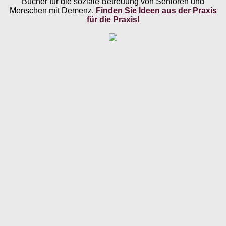
Bücher für die soziale Betreuung von Senioren und
Menschen mit Demenz.
Finden Sie Ideen aus der Praxis
für die Praxis!