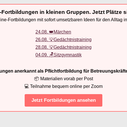
-Fortbildungen in kleinen Gruppen. Jetzt Plätze s
ne-Fortbildungen mit sofort umsetzbaren Ideen für den Alltag i
24.08. 👑Märchen
26.08. 💡Gedächtnistraining
28.08. 💡Gedächtnistraining
04.09. 🪑Sitzgymnastik
ldungen anerkannt als Pflichtfortbildung für Betreuungskräft
📦 Materialien vorab per Post
💻 Teilnahme bequem online per Zoom
Jetzt Fortbildungen ansehen