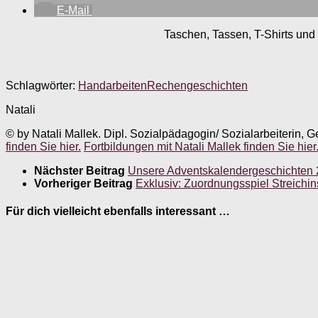
E-Mail
Taschen, Tassen, T-Shirts und 
Schlagwörter:
Handarbeiten
Rechengeschichten
Natali
© by Natali Mallek. Dipl. Sozialpädagogin/ Sozialarbeiterin, G
finden Sie hier.
Fortbildungen mit Natali Mallek finden Sie hier
Nächster Beitrag
Unsere Adventskalendergeschichten 20
Vorheriger Beitrag
Exklusiv: Zuordnungsspiel Streichi
Für dich vielleicht ebenfalls interessant …