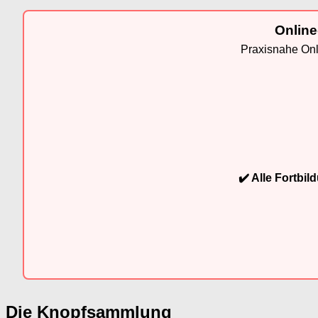
Online
Praxisnahe Onli
✔️ Alle Fortbi
Die Knopfsammlung