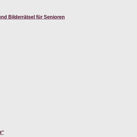
nd Bilderrätsel für Senioren
t”