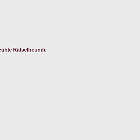
eübte Rätselfreunde