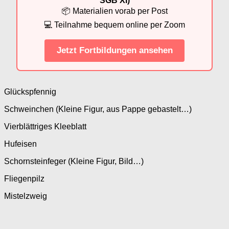
SGB XI)
📦 Materialien vorab per Post
💻 Teilnahme bequem online per Zoom
Jetzt Fortbildungen ansehen
Glückspfennig
Schweinchen (Kleine Figur, aus Pappe gebastelt…)
Vierblättriges Kleeblatt
Hufeisen
Schornsteinfeger (Kleine Figur, Bild…)
Fliegenpilz
Mistelzweig