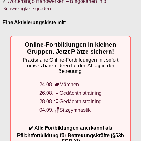
⭐
Wörterbingo Handwerken – Bingokarten in 3
Schwierigkeitsgraden
Eine Aktivierungskiste mit:
Online-Fortbildungen in kleinen
Gruppen. Jetzt Plätze sichern!
Praxisnahe Online-Fortbildungen mit sofort
umsetzbaren Ideen für den Alltag in der
Betreuung.
24.08. 👑Märchen
26.08. 💡Gedächtnistraining
28.08. 💡Gedächtnistraining
04.09. 🪑Sitzgymnastik
✔️ Alle Fortbildungen anerkannt als
Pflichtfortbildung für Betreuungskräfte (§53b