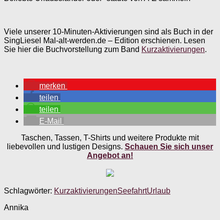
Viele unserer 10-Minuten-Aktivierungen sind als Buch in der
SingLiesel Mal-alt-werden.de – Edition erschienen. Lesen
Sie hier die Buchvorstellung zum Band
Kurzaktivierungen
.
merken
teilen
teilen
E-Mail
Taschen, Tassen, T-Shirts und weitere Produkte mit
liebevollen und lustigen Designs.
Schauen Sie sich unser
Angebot an!
Schlagwörter:
Kurzaktivierungen
Seefahrt
Urlaub
Annika