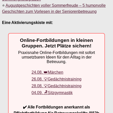
⭐
Augustgeschichten voller Sommerfreude – 5 humorvolle
Geschichten zum Vorlesen in der Seniorenbetreuung
Eine Aktivierungskiste mit:
Online-Fortbildungen in kleinen
Gruppen. Jetzt Plätze sichern!
Praxisnahe Online-Fortbildungen mit sofort
umsetzbaren Ideen für den Alltag in der
Betreuung.
24.08. 👑Märchen
26.08. 💡Gedächtnistraining
28.08. 💡Gedächtnistraining
04.09. 🪑Sitzgymnastik
✔️ Alle Fortbildungen anerkannt als