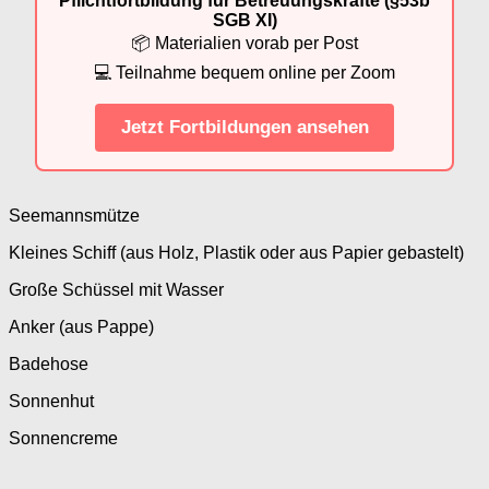
Pflichtfortbildung für Betreuungskräfte (§53b
SGB XI)
📦 Materialien vorab per Post
💻 Teilnahme bequem online per Zoom
Jetzt Fortbildungen ansehen
Seemannsmütze
Kleines Schiff (aus Holz, Plastik oder aus Papier gebastelt)
Große Schüssel mit Wasser
Anker (aus Pappe)
Badehose
Sonnenhut
Sonnencreme