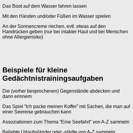
Das Boot auf dem Wasser fahren lassen
Mit den Händen und/oder Füßen im Wasser spielen
An der Sonnencreme riechen, evtl. etwas auf den
Handrücken geben (nur bei intakter Haut und bei Menschen
ohne Allergierisiko)
Beispiele für kleine
Gedächtnistrainingsaufgaben
Die (vorher besprochenen) Gegenstände abdecken und
dann erinnern
Das Spiel “Ich packe meinen Koffer” mit Sachen, die man auf
einer Seereise gebrauchen kann
Assoziationen zum Thema “Eine Seefahrt” von A-Z sammeln
Beliebte Urlaubsländer oder -städte von A-Z sammeln