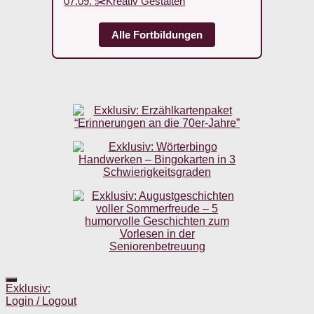
07.09. ✂️Kreativ Gestalten
Alle Fortbildungen
Exklusiv:
Login / Logout