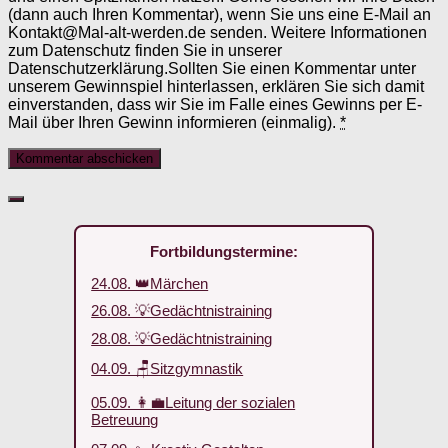
(dann auch Ihren Kommentar), wenn Sie uns eine E-Mail an
Kontakt@Mal-alt-werden.de senden. Weitere Informationen
zum Datenschutz finden Sie in unserer
Datenschutzerklärung.Sollten Sie einen Kommentar unter
unserem Gewinnspiel hinterlassen, erklären Sie sich damit
einverstanden, dass wir Sie im Falle eines Gewinns per E-
Mail über Ihren Gewinn informieren (einmalig).
*
Fortbildungstermine:
24.08. 👑Märchen
26.08. 💡Gedächtnistraining
28.08. 💡Gedächtnistraining
04.09. 🪑Sitzgymnastik
05.09. 👩‍💼Leitung der sozialen
Betreuung