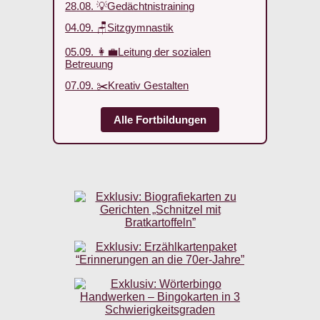
28.08. 💡Gedächtnistraining
04.09. 🪑Sitzgymnastik
05.09. 👩‍💼Leitung der sozialen
Betreuung
07.09. ✂️Kreativ Gestalten
Alle Fortbildungen