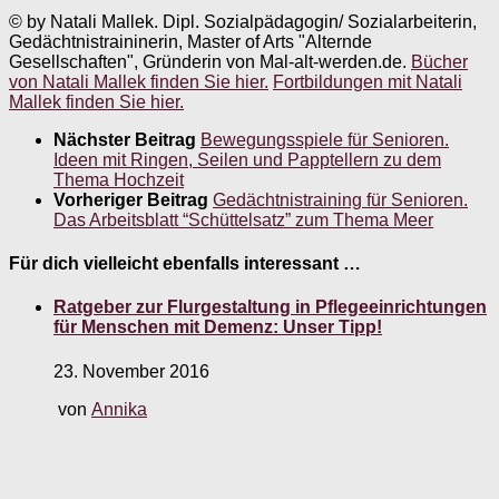
© by Natali Mallek. Dipl. Sozialpädagogin/ Sozialarbeiterin,
Gedächtnistraininerin, Master of Arts "Alternde
Gesellschaften", Gründerin von Mal-alt-werden.de.
Bücher
von Natali Mallek finden Sie hier.
Fortbildungen mit Natali
Mallek finden Sie hier.
Nächster Beitrag
Bewegungsspiele für Senioren.
Ideen mit Ringen, Seilen und Papptellern zu dem
Thema Hochzeit
Vorheriger Beitrag
Gedächtnistraining für Senioren.
Das Arbeitsblatt “Schüttelsatz” zum Thema Meer
Für dich vielleicht ebenfalls interessant …
Ratgeber zur Flurgestaltung in Pflegeeinrichtungen
für Menschen mit Demenz: Unser Tipp!
23. November 2016
von
Annika