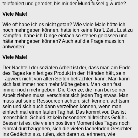
telefoniert und geredet, bis mir der Mund fusselig wurde?
Viele Male!
Wie oft habe ich es nicht getan? Wie viele Male hätte ich
noch mehr geben können, hatte ich keine Kraft, Zeit, Lust zu
kämpfen, habe ich Dinge einfach so stehen gelassen und
hätte mehr geben können? Auch auf die Frage muss ich
antworten:
Viele Male!
Der Nachteil der sozialen Arbeit ist der, dass man am Ende
des Tages kein fertiges Produkt in den Händen hält, sein
Tagwerk nicht von allen Seiten betrachten kann. Man kann
sich fast immer noch mehr Mühe geben. Man kann fast
immer noch mehr geben. Die Grenze, die man bei seiner
Arbeit ziehen muss, verschiebt sich jeden Tag etwas. Man
muss auf seine Ressourcen achten, sich kennen, achtsam
sein und sich auch dann verzeihen können, wenn man
einfach mal einen faulen Tag hat. Das kommt vor. Das ist
menschlich. Schuld ist kein besonders hilfreiches Gefühl.
Besser ist es, die vielen positiven Moment des Tages noch
einmal durchzugehen, sich die vielen lächelnden Gesichter
ins Gedächtnis zu rufen, sich daran zu erinnern, wie