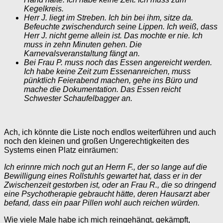
Kegelkreis.
Herr J. liegt im Streben. Ich bin bei ihm, sitze da.
Befeuchte zwischendurch seine Lippen. Ich weiß, dass
Herr J. nicht gerne allein ist. Das mochte er nie. Ich
muss in zehn Minuten gehen. Die
Karnevalsveranstaltung fängt an.
Bei Frau P. muss noch das Essen angereicht werden.
Ich habe keine Zeit zum Essenanreichen, muss
pünktlich Feierabend machen, gehe ins Büro und
mache die Dokumentation. Das Essen reicht
Schwester Schaufelbagger an.
Ach, ich könnte die Liste noch endlos weiterführen und auch
noch den kleinen und großen Ungerechtigkeiten des
Systems einen Platz einräumen:
Ich erinnre mich noch gut an Herrn F., der so lange auf die
Bewilligung eines Rollstuhls gewartet hat, dass er in der
Zwischenzeit gestorben ist, oder an Frau R., die so dringend
eine Psychotherapie gebraucht hätte, deren Hausarzt aber
befand, dass ein paar Pillen wohl auch reichen würden.
Wie viele Male habe ich mich reingehängt, gekämpft,