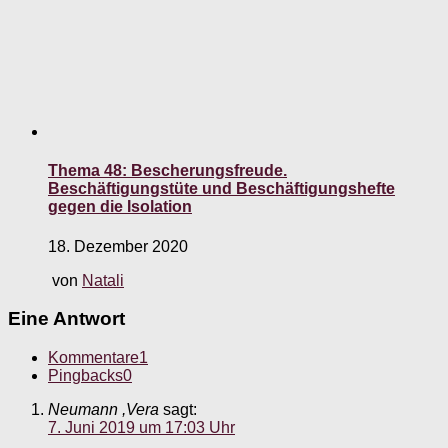
Thema 48: Bescherungsfreude.
Beschäftigungstüte und Beschäftigungshefte
gegen die Isolation
18. Dezember 2020
von
Natali
Eine Antwort
Kommentare
1
Pingbacks
0
Neumann ,Vera
sagt:
7. Juni 2019 um 17:03 Uhr