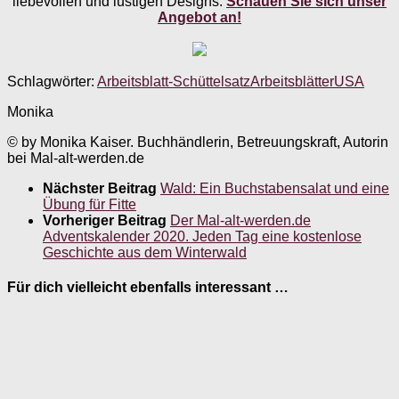
liebevollen und lustigen Designs.
Schauen Sie sich unser
Angebot an!
Schlagwörter:
Arbeitsblatt-Schüttelsatz
Arbeitsblätter
USA
Monika
© by Monika Kaiser. Buchhändlerin, Betreuungskraft, Autorin
bei Mal-alt-werden.de
Nächster Beitrag
Wald: Ein Buchstabensalat und eine
Übung für Fitte
Vorheriger Beitrag
Der Mal-alt-werden.de
Adventskalender 2020. Jeden Tag eine kostenlose
Geschichte aus dem Winterwald
Für dich vielleicht ebenfalls interessant …