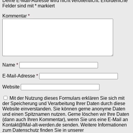
Deine E-Mail-Adresse wird nicht veröffentlicht.
Erforderliche
Felder sind mit
*
markiert
Kommentar
*
Name
*
E-Mail-Adresse
*
Website
Mit der Nutzung dieses Formulars erklären Sie sich mit
der Speicherung und Verarbeitung Ihrer Daten durch diese
Website einverstanden. Sie können gerne anonyme Daten
und einen Spitznamen nutzen. Gerne löschen wir Ihre Daten
(dann auch Ihren Kommentar), wenn Sie uns eine E-Mail an
Kontakt@Mal-alt-werden.de senden. Weitere Informationen
zum Datenschutz finden Sie in unserer