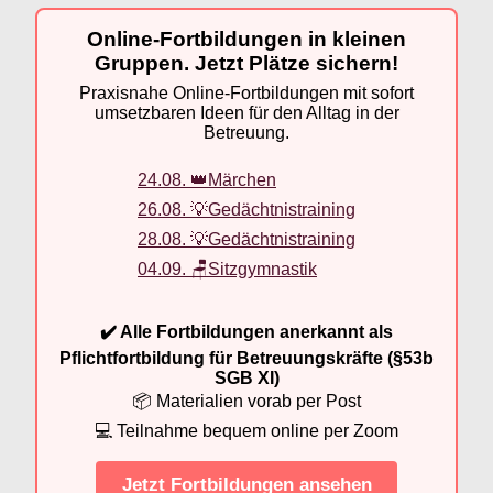
Online-Fortbildungen in kleinen
Gruppen. Jetzt Plätze sichern!
Praxisnahe Online-Fortbildungen mit sofort
umsetzbaren Ideen für den Alltag in der
Betreuung.
24.08. 👑Märchen
26.08. 💡Gedächtnistraining
28.08. 💡Gedächtnistraining
04.09. 🪑Sitzgymnastik
✔️ Alle Fortbildungen anerkannt als
Pflichtfortbildung für Betreuungskräfte (§53b
SGB XI)
📦 Materialien vorab per Post
💻 Teilnahme bequem online per Zoom
Jetzt Fortbildungen ansehen