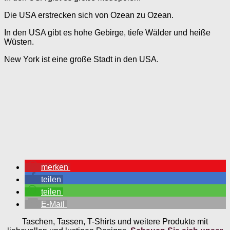
Die USA erstrecken sich von Ozean zu Ozean.
In den USA gibt es hohe Gebirge, tiefe Wälder und heiße
Wüsten.
New York ist eine große Stadt in den USA.
merken
teilen
teilen
E-Mail
Taschen, Tassen, T-Shirts und weitere Produkte mit