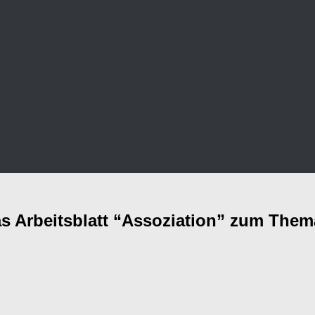
as Arbeitsblatt “Assoziation” zum The