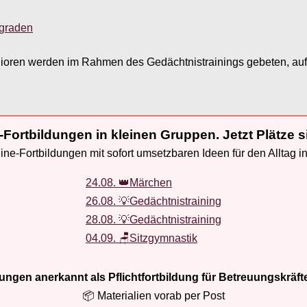
sgraden
nioren werden im Rahmen des Gedächtnistrainings gebeten, aufz
-Fortbildungen in kleinen Gruppen. Jetzt Plätze s
ne-Fortbildungen mit sofort umsetzbaren Ideen für den Alltag i
24.08. 👑Märchen
26.08. 💡Gedächtnistraining
28.08. 💡Gedächtnistraining
04.09. 🪑Sitzgymnastik
ldungen anerkannt als Pflichtfortbildung für Betreuungskräft
📦 Materialien vorab per Post