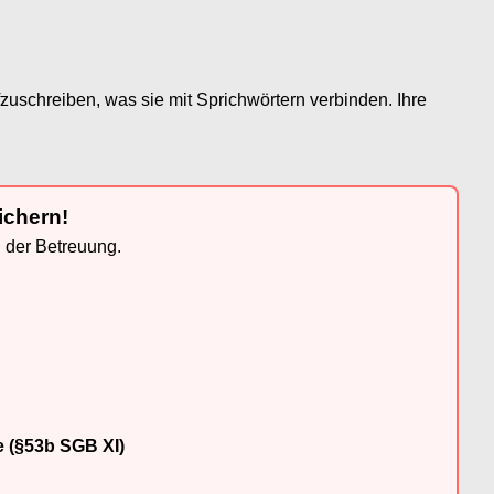
uschreiben, was sie mit Sprichwörtern verbinden. Ihre
ichern!
n der Betreuung.
e (§53b SGB XI)