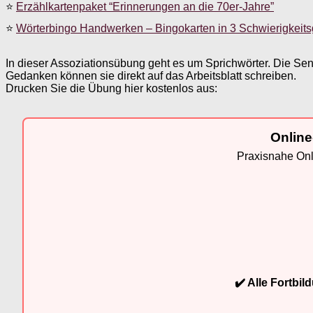
⭐
Erzählkartenpaket “Erinnerungen an die 70er-Jahre”
⭐
Wörterbingo Handwerken – Bingokarten in 3 Schwierigkeit
In dieser Assoziationsübung geht es um Sprichwörter. Die Se
Gedanken können sie direkt auf das Arbeitsblatt schreiben.
Drucken Sie die Übung hier kostenlos aus:
Online
Praxisnahe Onli
✔️ Alle Fortbi