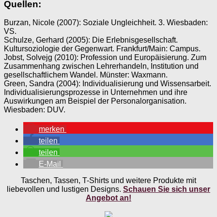
Quellen:
Burzan, Nicole (2007): Soziale Ungleichheit. 3. Wiesbaden:
VS.
Schulze, Gerhard (2005): Die Erlebnisgesellschaft.
Kultursoziologie der Gegenwart. Frankfurt/Main: Campus.
Jobst, Solvejg (2010): Profession und Europäisierung. Zum
Zusammenhang zwischen Lehrerhandeln, Institution und
gesellschaftlichem Wandel. Münster: Waxmann.
Green, Sandra (2004): Individualisierung und Wissensarbeit.
Individualisierungsprozesse in Unternehmen und ihre
Auswirkungen am Beispiel der Personalorganisation.
Wiesbaden: DUV.
merken
teilen
teilen
E-Mail
Taschen, Tassen, T-Shirts und weitere Produkte mit
liebevollen und lustigen Designs.
Schauen Sie sich unser
Angebot an!