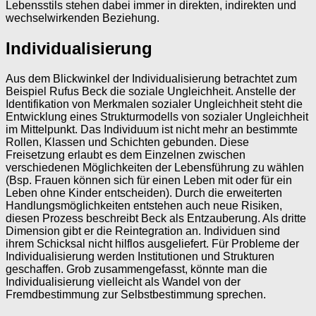
Lebensstils stehen dabei immer in direkten, indirekten und
wechselwirkenden Beziehung.
Individualisierung
Aus dem Blickwinkel der Individualisierung betrachtet zum
Beispiel Rufus Beck die soziale Ungleichheit. Anstelle der
Identifikation von Merkmalen sozialer Ungleichheit steht die
Entwicklung eines Strukturmodells von sozialer Ungleichheit
im Mittelpunkt. Das Individuum ist nicht mehr an bestimmte
Rollen, Klassen und Schichten gebunden. Diese
Freisetzung erlaubt es dem Einzelnen zwischen
verschiedenen Möglichkeiten der Lebensführung zu wählen
(Bsp. Frauen können sich für einen Leben mit oder für ein
Leben ohne Kinder entscheiden). Durch die erweiterten
Handlungsmöglichkeiten entstehen auch neue Risiken,
diesen Prozess beschreibt Beck als Entzauberung. Als dritte
Dimension gibt er die Reintegration an. Individuen sind
ihrem Schicksal nicht hilflos ausgeliefert. Für Probleme der
Individualisierung werden Institutionen und Strukturen
geschaffen. Grob zusammengefasst, könnte man die
Individualisierung vielleicht als Wandel von der
Fremdbestimmung zur Selbstbestimmung sprechen.