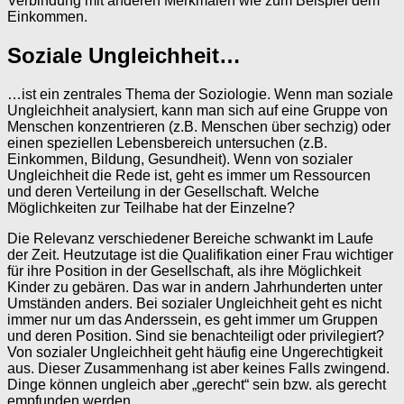
Verbindung mit anderen Merkmalen wie zum Beispiel dem
Einkommen.
Soziale Ungleichheit…
…ist ein zentrales Thema der Soziologie. Wenn man soziale
Ungleichheit analysiert, kann man sich auf eine Gruppe von
Menschen konzentrieren (z.B. Menschen über sechzig) oder
einen speziellen Lebensbereich untersuchen (z.B.
Einkommen, Bildung, Gesundheit). Wenn von sozialer
Ungleichheit die Rede ist, geht es immer um Ressourcen
und deren Verteilung in der Gesellschaft. Welche
Möglichkeiten zur Teilhabe hat der Einzelne?
Die Relevanz verschiedener Bereiche schwankt im Laufe
der Zeit. Heutzutage ist die Qualifikation einer Frau wichtiger
für ihre Position in der Gesellschaft, als ihre Möglichkeit
Kinder zu gebären. Das war in andern Jahrhunderten unter
Umständen anders. Bei sozialer Ungleichheit geht es nicht
immer nur um das Anderssein, es geht immer um Gruppen
und deren Position. Sind sie benachteiligt oder privilegiert?
Von sozialer Ungleichheit geht häufig eine Ungerechtigkeit
aus. Dieser Zusammenhang ist aber keines Falls zwingend.
Dinge können ungleich aber „gerecht“ sein bzw. als gerecht
empfunden werden.