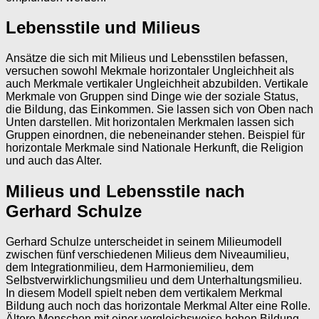
Lebensstile und Milieus
Ansätze die sich mit Milieus und Lebensstilen befassen,
versuchen sowohl Mekmale horizontaler Ungleichheit als
auch Merkmale vertikaler Ungleichheit abzubilden. Vertikale
Merkmale von Gruppen sind Dinge wie der soziale Status,
die Bildung, das Einkommen. Sie lassen sich von Oben nach
Unten darstellen. Mit horizontalen Merkmalen lassen sich
Gruppen einordnen, die nebeneinander stehen. Beispiel für
horizontale Merkmale sind Nationale Herkunft, die Religion
und auch das Alter.
Milieus und Lebensstile nach
Gerhard Schulze
Gerhard Schulze unterscheidet in seinem Milieumodell
zwischen fünf verschiedenen Milieus dem Niveaumilieu,
dem Integrationmilieu, dem Harmoniemilieu, dem
Selbstverwirklichungsmilieu und dem Unterhaltungsmilieu.
In diesem Modell spielt neben dem vertikalem Merkmal
Bildung auch noch das horizontale Merkmal Alter eine Rolle.
Ältere Menschen mit einer vergleichsweise hohen Bildung