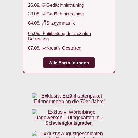
26.08. 💡Gedächtnistraining
28.08. 💡Gedächtnistraining
04.09. 🪑Sitzgymnastik
05.09. 👩‍💼Leitung der sozialen
Betreuung
07.09. ✂️Kreativ Gestalten
Alle Fortbildungen