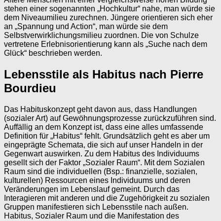
stehen einer sogenannten „Hochkultur“ nahe, man würde sie
dem Niveaumilieu zurechnen. Jüngere orientieren sich eher
an „Spannung und Action“, man würde sie dem
Selbstverwirklichungsmilieu zuordnen. Die von Schulze
vertretene Erlebnisorientierung kann als „Suche nach dem
Glück“ beschrieben werden.
Lebensstile als Habitus nach Pierre
Bourdieu
Das Habituskonzept geht davon aus, dass Handlungen
(sozialer Art) auf Gewöhnungsprozesse zurückzuführen sind.
Auffällig an dem Konzept ist, dass eine alles umfassende
Definition für „Habitus“ fehlt. Grundsätzlich geht es aber um
eingeprägte Schemata, die sich auf unser Handeln in der
Gegenwart auswirken. Zu dem Habitus des Individuums
gesellt sich der Faktor „Sozialer Raum“. Mit dem Sozialen
Raum sind die individuellen (Bsp.: finanzielle, sozialen,
kulturellen) Ressourcen eines Individuums und deren
Veränderungen im Lebenslauf gemeint. Durch das
Interagieren mit anderen und die Zugehörigkeit zu sozialen
Gruppen manifestieren sich Lebensstile nach außen.
Habitus, Sozialer Raum und die Manifestation des