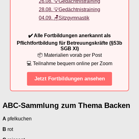
26.08. 💡Gedächtnistraining
28.08. 💡Gedächtnistraining
04.09. 🪑Sitzgymnastik
✔️ Alle Fortbildungen anerkannt als
Pflichtfortbildung für Betreuungskräfte (§53b
SGB XI)
📦 Materialien vorab per Post
💻 Teilnahme bequem online per Zoom
Jetzt Fortbildungen ansehen
ABC-Sammlung zum Thema Backen
A
pfelkuchen
B
rot