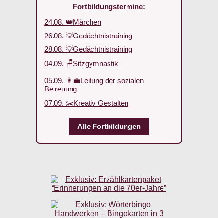
Fortbildungstermine:
24.08. 👑Märchen
26.08. 💡Gedächtnistraining
28.08. 💡Gedächtnistraining
04.09. 🪑Sitzgymnastik
05.09. 👩‍💼Leitung der sozialen
Betreuung
07.09. ✂️Kreativ Gestalten
Alle Fortbildungen