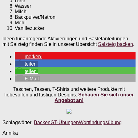
Hefe
Wasser
Milch
Backpulver/Natron
Mehl
Vanillezucker
Ideen für anregende Aktivierungen und Bastelanleitungen
mit Salzteig finden Sie in unserer Übersicht
Salzteig backen
.
merken
teilen
teilen
E-Mail
Taschen, Tassen, T-Shirts und weitere Produkte mit
liebevollen und lustigen Designs.
Schauen Sie sich unser
Angebot an!
Schlagwörter:
Backen
GT-Übungen
Wortfindungsübung
Annika