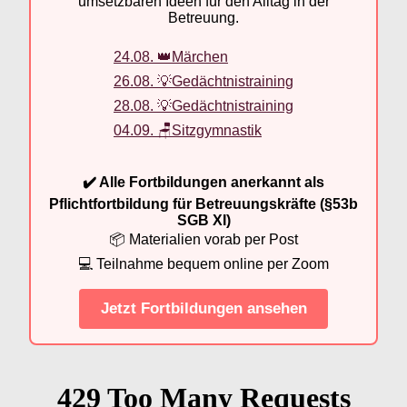
umsetzbaren Ideen für den Alltag in der
Betreuung.
24.08. 👑Märchen
26.08. 💡Gedächtnistraining
28.08. 💡Gedächtnistraining
04.09. 🪑Sitzgymnastik
✔️ Alle Fortbildungen anerkannt als
Pflichtfortbildung für Betreuungskräfte (§53b
SGB XI)
📦 Materialien vorab per Post
💻 Teilnahme bequem online per Zoom
Jetzt Fortbildungen ansehen