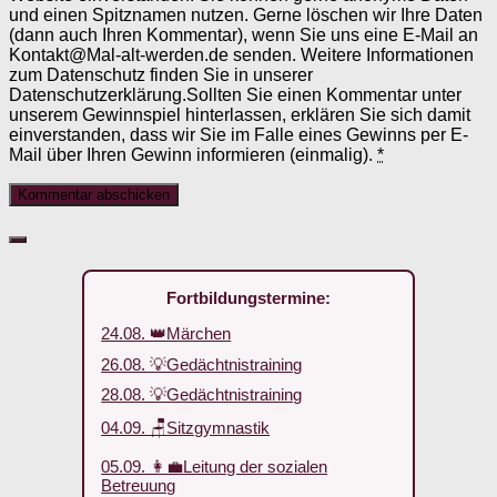
und einen Spitznamen nutzen. Gerne löschen wir Ihre Daten
(dann auch Ihren Kommentar), wenn Sie uns eine E-Mail an
Kontakt@Mal-alt-werden.de senden. Weitere Informationen
zum Datenschutz finden Sie in unserer
Datenschutzerklärung.Sollten Sie einen Kommentar unter
unserem Gewinnspiel hinterlassen, erklären Sie sich damit
einverstanden, dass wir Sie im Falle eines Gewinns per E-
Mail über Ihren Gewinn informieren (einmalig).
*
Fortbildungstermine:
24.08. 👑Märchen
26.08. 💡Gedächtnistraining
28.08. 💡Gedächtnistraining
04.09. 🪑Sitzgymnastik
05.09. 👩‍💼Leitung der sozialen
Betreuung