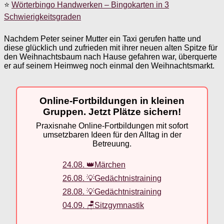
⭐
Wörterbingo Handwerken – Bingokarten in 3
Schwierigkeitsgraden
Nachdem Peter seiner Mutter ein Taxi gerufen hatte und
diese glücklich und zufrieden mit ihrer neuen alten Spitze für
den Weihnachtsbaum nach Hause gefahren war, überquerte
er auf seinem Heimweg noch einmal den Weihnachtsmarkt.
Online-Fortbildungen in kleinen
Gruppen. Jetzt Plätze sichern!
Praxisnahe Online-Fortbildungen mit sofort
umsetzbaren Ideen für den Alltag in der
Betreuung.
24.08. 👑Märchen
26.08. 💡Gedächtnistraining
28.08. 💡Gedächtnistraining
04.09. 🪑Sitzgymnastik