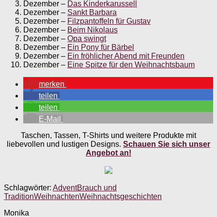
Dezember –
Das Kinderkarussell
Dezember –
Sankt Barbara
Dezember –
Filzpantoffeln für Gustav
Dezember –
Beim Nikolaus
Dezember –
Opa swingt
Dezember –
Ein Pony für Bärbel
Dezember –
Ein fröhlicher Abend mit Freunden
Dezember –
Eine Spitze für den Weihnachtsbaum
merken
teilen
teilen
E-Mail
Taschen, Tassen, T-Shirts und weitere Produkte mit
liebevollen und lustigen Designs.
Schauen Sie sich unser
Angebot an!
Schlagwörter:
Advent
Brauch und
Tradition
Weihnachten
Weihnachtsgeschichten
Monika