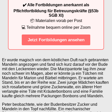
✔️ Alle Fortbildungen anerkannt als
Pflichtfortbildung für Betreuungskräfte (§53b
SGB XI)
📦 Materialien vorab per Post
💻 Teilnahme bequem online per Zoom
Jetzt Fortbildungen ansehen
Er wurde magisch von dem köstlichen Duft nach gebrannten
Mandeln angezogen und fand sich kurz darauf vor der Bude
mit den Leckereien wieder. Die Marzipantorte lag ihm zwar
noch schwer im Magen, aber er könnte ja ein Tütchen mit
Mandeln für Marion und Bärbel mitbringen. Er wartete am
Stand, bis er an der Reihe war. Zwei junge Mädchen kauften
sich rosafarbene und grüne Zuckerwatte, ein älterer Herr
verlangte eine Tüte mit Kräuterbonbons und eine Familie
kaufte gleich mehrere Packungen Bonbons und Mandeln.
Peter beobachtete, wie der Budenbesitzer Zucker und
Mandeln in den Topf nachfüllte. Ein mechanischer