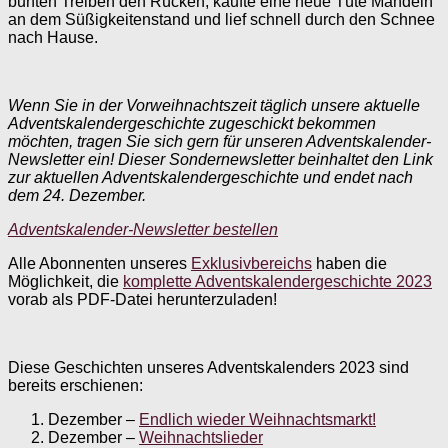
bunten Treiben den Rücken, kaufte eine neue Tüte Mandeln
an dem Süßigkeitenstand und lief schnell durch den Schnee
nach Hause.
Wenn Sie in der Vorweihnachtszeit täglich unsere aktuelle
Adventskalendergeschichte zugeschickt bekommen
möchten, tragen Sie sich gern für unseren Adventskalender-
Newsletter ein!
Dieser Sondernewsletter beinhaltet den Link
zur aktuellen Adventskalendergeschichte und endet nach
dem 24. Dezember.
Adventskalender-Newsletter bestellen
Alle Abonnenten unseres
Exklusivbereichs
haben die
Möglichkeit, die
komplette Adventskalendergeschichte 2023
vorab als PDF-Datei herunterzuladen!
Diese Geschichten unseres Adventskalenders 2023 sind
bereits erschienen:
Dezember –
Endlich wieder Weihnachtsmarkt!
Dezember –
Weihnachtslieder