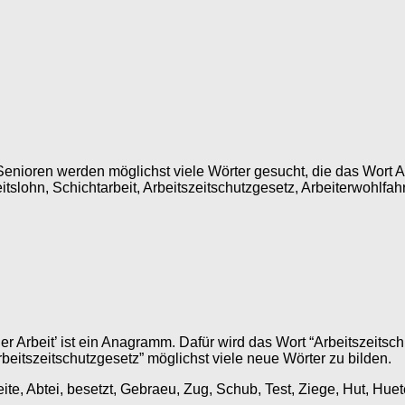
nioren werden möglichst viele Wörter gesucht, die das Wort Arbei
eitslohn, Schichtarbeit, Arbeitszeitschutzgesetz, Arbeiterwohlfa
 Arbeit’ ist ein Anagramm. Dafür wird das Wort “Arbeitszeitsch
eitszeitschutzgesetz” möglichst viele neue Wörter zu bilden.
Seite, Abtei, besetzt, Gebraeu, Zug, Schub, Test, Ziege, Hut, Hue