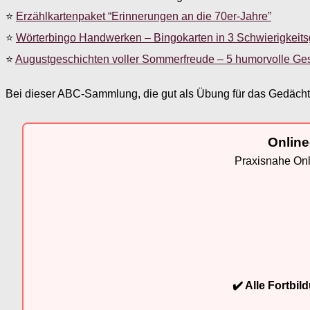
⭐
Erzählkartenpaket “Erinnerungen an die 70er-Jahre”
⭐
Wörterbingo Handwerken – Bingokarten in 3 Schwierigkeit
⭐
Augustgeschichten voller Sommerfreude – 5 humorvolle Ge
Bei dieser ABC-Sammlung, die gut als Übung für das Gedächtni
Online
Praxisnahe Onli
✔️ Alle Fortbi