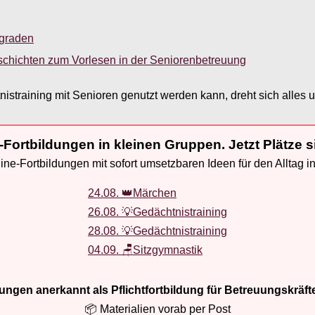
sgraden
schichten zum Vorlesen in der Seniorenbetreuung
straining mit Senioren genutzt werden kann, dreht sich alles 
-Fortbildungen in kleinen Gruppen. Jetzt Plätze s
ne-Fortbildungen mit sofort umsetzbaren Ideen für den Alltag i
24.08. 👑Märchen
26.08. 💡Gedächtnistraining
28.08. 💡Gedächtnistraining
04.09. 🪑Sitzgymnastik
ldungen anerkannt als Pflichtfortbildung für Betreuungskräft
📦 Materialien vorab per Post