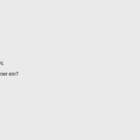
N.
ner ein?