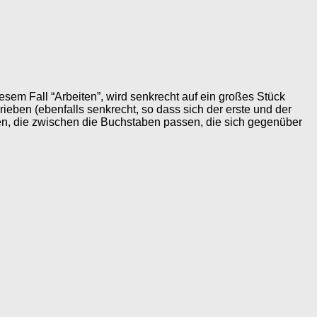
iesem Fall “Arbeiten”, wird senkrecht auf ein großes Stück
ieben (ebenfalls senkrecht, so dass sich der erste und der
en, die zwischen die Buchstaben passen, die sich gegenüber