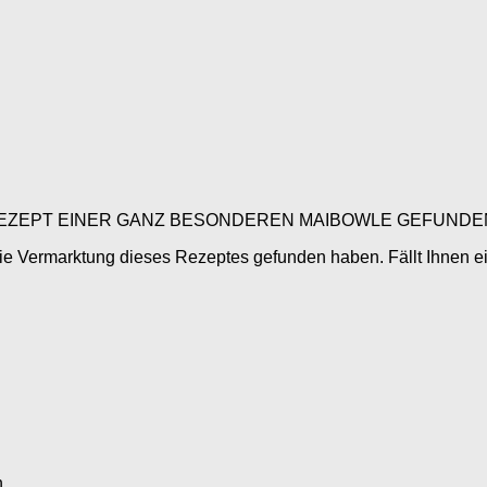
ALTES REZEPT EINER GANZ BESONDEREN MAIBOWLE GEFUNDE
ie Vermarktung dieses Rezeptes gefunden haben. Fällt Ihnen ei
.