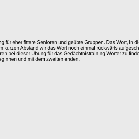
ng für eher fittere Senioren und geübte Gruppen. Das Wort, in d
em kurzen Abstand wir das Wort noch einmal rückwärts aufgeschr
en bei dieser Übung für das Gedächtnistraining Wörter zu find
eginnen und mit dem zweiten enden.