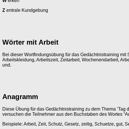
W
erken
Z
entrale Kundgebung
Wörter mit Arbeit
Bei dieser Wortfindungsübung für das Gedächtnistraining mit Se
Arbeitskleidung, Arbeitszeit, Zeitarbeit, Wochenendarbeit, Arb
und.
Anagramm
Diese Übung für das Gedächtnistraining zu dem Thema ‘Tag der
versuchen die Teilnehmer aus den Buchstaben des Wortes “Arb
Beispiele: Arbeit, Zeit, Schutz, Gesetz, zeitig, Schuetze, gut, 