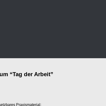
um “Tag der Arbeit”
setzbares Praxismaterial: