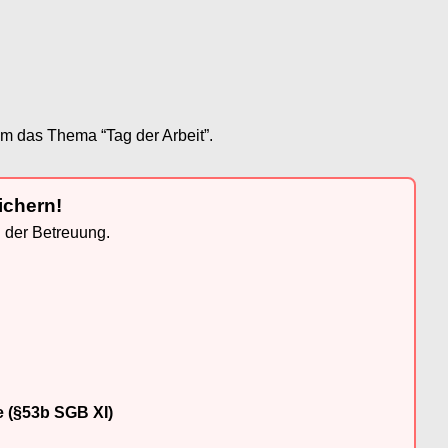
um das Thema “Tag der Arbeit”.
ichern!
n der Betreuung.
e (§53b SGB XI)