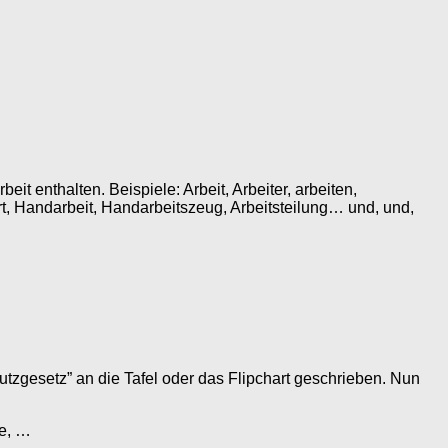
t enthalten. Beispiele: Arbeit, Arbeiter, arbeiten,
hrt, Handarbeit, Handarbeitszeug, Arbeitsteilung… und, und,
utzgesetz” an die Tafel oder das Flipchart geschrieben. Nun
te, …