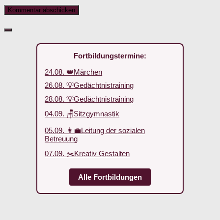
Fortbildungstermine:
24.08. 👑Märchen
26.08. 💡Gedächtnistraining
28.08. 💡Gedächtnistraining
04.09. 🪑Sitzgymnastik
05.09. 👩‍💼Leitung der sozialen
Betreuung
07.09. ✂️Kreativ Gestalten
Alle Fortbildungen