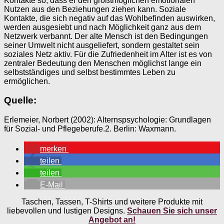
Kontakte so, dass er den größtmöglichen emotionalen
Nutzen aus den Beziehungen ziehen kann. Soziale
Kontakte, die sich negativ auf das Wohlbefinden auswirken,
werden ausgesiebt und nach Möglichkeit ganz aus dem
Netzwerk verbannt. Der alte Mensch ist den Bedingungen
seiner Umwelt nicht ausgeliefert, sondern gestaltet sein
soziales Netz aktiv. Für die Zufriedenheit im Alter ist es von
zentraler Bedeutung den Menschen möglichst lange ein
selbstständiges und selbst bestimmtes Leben zu
ermöglichen.
Quelle:
Erlemeier, Norbert (2002): Alternspsychologie: Grundlagen
für Sozial- und Pflegeberufe.2. Berlin: Waxmann.
merken
teilen
teilen
E-Mail
Taschen, Tassen, T-Shirts und weitere Produkte mit
liebevollen und lustigen Designs.
Schauen Sie sich unser
Angebot an!