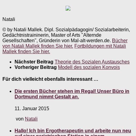
Natali
© by Natali Mallek. Dipl. Sozialpädagogin/ Sozialarbeiterin,
Gedächtnistraininerin, Master of Arts "Alternde
Gesellschaften", Gründerin von Mal-alt-werden.de.
Bücher
von Natali Mallek finden Sie hier.
Fortbildungen mit Natali
Mallek finden Sie hier.
Nächster Beitrag
Theorie des Sozialen Austausches
Vorheriger Beitrag
Modell des sozialen Konvois
Für dich vielleicht ebenfalls interessant …
Die ersten Bücher stehen im Regal! Unser Büro in
Dortmund nimmt Gestalt an.
11. Januar 2015
von
Natali
Hallo! Ich bin Ergotherapeutin und arbeite nun neu