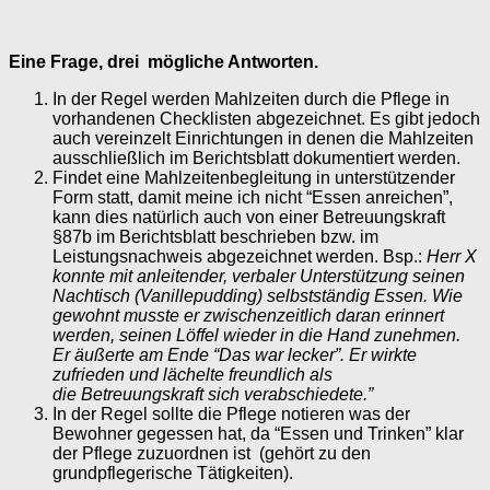
Eine Frage, drei mögliche Antworten.
In der Regel werden Mahlzeiten durch die Pflege in
vorhandenen Checklisten abgezeichnet. Es gibt jedoch
auch vereinzelt Einrichtungen in denen die Mahlzeiten
ausschließlich im Berichtsblatt dokumentiert werden.
Findet eine Mahlzeitenbegleitung in unterstützender
Form statt, damit meine ich nicht “Essen anreichen”,
kann dies natürlich auch von einer Betreuungskraft
§87b im Berichtsblatt beschrieben bzw. im
Leistungsnachweis abgezeichnet werden. Bsp.:
Herr X
konnte mit anleitender, verbaler Unterstützung seinen
Nachtisch (Vanillepudding) selbstständig Essen. Wie
gewohnt musste er zwischenzeitlich daran erinnert
werden, seinen Löffel wieder in die Hand zunehmen.
Er äußerte am Ende “Das war lecker”. Er wirkte
zufrieden und lächelte freundlich als
die Betreuungskraft sich verabschiedete.”
In der Regel sollte die Pflege notieren was der
Bewohner gegessen hat, da “Essen und Trinken” klar
der Pflege zuzuordnen ist (gehört zu den
grundpflegerische Tätigkeiten).