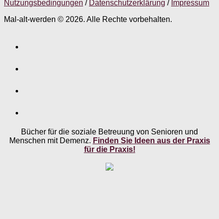
Nutzungsbedingungen
/
Datenschutzerklärung
/
Impressum
Mal-alt-werden © 2026. Alle Rechte vorbehalten.
Bücher für die soziale Betreuung von Senioren und
Menschen mit Demenz.
Finden Sie Ideen aus der Praxis
für die Praxis!