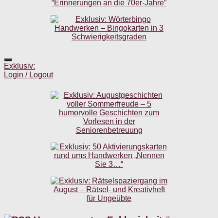
Exklusiv:
Login / Logout