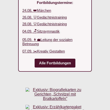
Fortbildungstermine:
24.08. 👑Märchen
26.08. 💡Gedächtnistraining
28.08. 💡Gedächtnistraining
04.09. 🪑Sitzgymnastik
05.09. 👩‍💼Leitung der sozialen
Betreuung
07.09. ✂️Kreativ Gestalten
Alle Fortbildungen