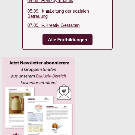
04.09. 🪑Sitzgymnastik
05.09. 👩‍💼Leitung der sozialen
Betreuung
07.09. ✂️Kreativ Gestalten
Alle Fortbildungen