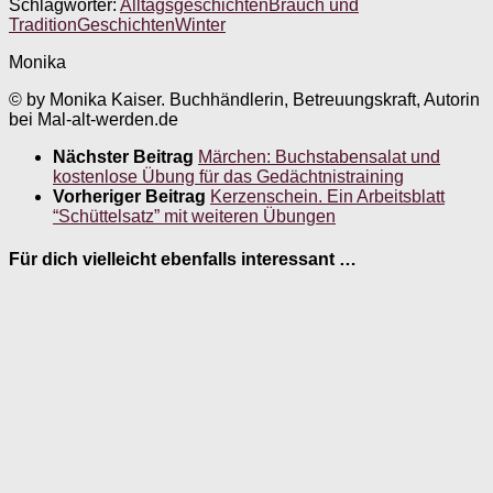
Schlagwörter:
Alltagsgeschichten
Brauch und
Tradition
Geschichten
Winter
Monika
© by Monika Kaiser. Buchhändlerin, Betreuungskraft, Autorin
bei Mal-alt-werden.de
Nächster Beitrag
Märchen: Buchstabensalat und
kostenlose Übung für das Gedächtnistraining
Vorheriger Beitrag
Kerzenschein. Ein Arbeitsblatt
“Schüttelsatz” mit weiteren Übungen
Für dich vielleicht ebenfalls interessant …