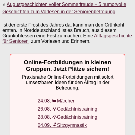
⭐
Augustgeschichten voller Sommerfreude – 5 humorvolle
Geschichten zum Vorlesen in der Seniorenbetreuung
Ist der erste Frost des Jahres da, kann man den Grünkohl
ernten. In Norddeutschland ist es Brauch, aus diesem
Grünkohlessen eine Fest zu machen. Eine
Alltagsgeschichte
für Senioren
zum Vorlesen und Erinnern.
Online-Fortbildungen in kleinen
Gruppen. Jetzt Plätze sichern!
Praxisnahe Online-Fortbildungen mit sofort
umsetzbaren Ideen für den Alltag in der
Betreuung.
24.08. 👑Märchen
26.08. 💡Gedächtnistraining
28.08. 💡Gedächtnistraining
04.09. 🪑Sitzgymnastik