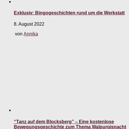
Exklusiv: Bingogeschichten rund um die Werkstatt
8. August 2022
von
Annika
“Tanz auf dem Blocksberg” – Eine kostenlose
Bewegungsgeschichte zum Thema Walpurgisnacht