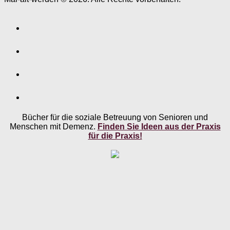
Bücher für die soziale Betreuung von Senioren und
Menschen mit Demenz.
Finden Sie Ideen aus der Praxis
für die Praxis!