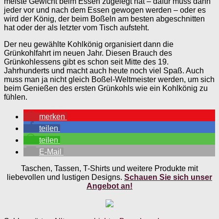
meiste Gewicht beim Essen zugelegt hat – dafür muss dann
jeder vor und nach dem Essen gewogen werden – oder es
wird der König, der beim Boßeln am besten abgeschnitten
hat oder der als letzter vom Tisch aufsteht.
Der neu gewählte Kohlkönig organisiert dann die
Grünkohlfahrt im neuen Jahr. Diesen Brauch des
Grünkohlessens gibt es schon seit Mitte des 19.
Jahrhunderts und macht auch heute noch viel Spaß. Auch
muss man ja nicht gleich Boßel-Weltmeister werden, um sich
beim Genießen des ersten Grünkohls wie ein Kohlkönig zu
fühlen.
merken
teilen
teilen
E-Mail
Taschen, Tassen, T-Shirts und weitere Produkte mit
liebevollen und lustigen Designs.
Schauen Sie sich unser
Angebot an!