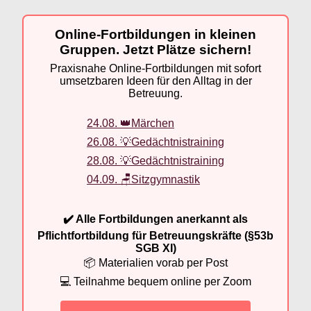
Online-Fortbildungen in kleinen
Gruppen. Jetzt Plätze sichern!
Praxisnahe Online-Fortbildungen mit sofort
umsetzbaren Ideen für den Alltag in der
Betreuung.
24.08. 👑Märchen
26.08. 💡Gedächtnistraining
28.08. 💡Gedächtnistraining
04.09. 🪑Sitzgymnastik
✔️ Alle Fortbildungen anerkannt als
Pflichtfortbildung für Betreuungskräfte (§53b
SGB XI)
📦 Materialien vorab per Post
💻 Teilnahme bequem online per Zoom