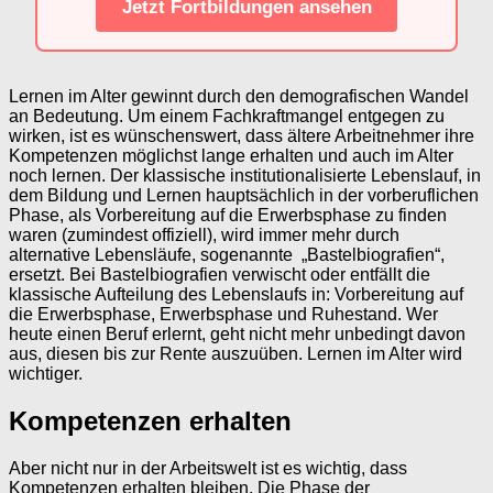
Jetzt Fortbildungen ansehen
Lernen im Alter gewinnt durch den demografischen Wandel
an Bedeutung. Um einem Fachkraftmangel entgegen zu
wirken, ist es wünschenswert, dass ältere Arbeitnehmer ihre
Kompetenzen möglichst lange erhalten und auch im Alter
noch lernen. Der klassische institutionalisierte Lebenslauf, in
dem Bildung und Lernen hauptsächlich in der vorberuflichen
Phase, als Vorbereitung auf die Erwerbsphase zu finden
waren (zumindest offiziell), wird immer mehr durch
alternative Lebensläufe, sogenannte „Bastelbiografien“,
ersetzt. Bei Bastelbiografien verwischt oder entfällt die
klassische Aufteilung des Lebenslaufs in: Vorbereitung auf
die Erwerbsphase, Erwerbsphase und Ruhestand. Wer
heute einen Beruf erlernt, geht nicht mehr unbedingt davon
aus, diesen bis zur Rente auszuüben. Lernen im Alter wird
wichtiger.
Kompetenzen erhalten
Aber nicht nur in der Arbeitswelt ist es wichtig, dass
Kompetenzen erhalten bleiben. Die Phase der