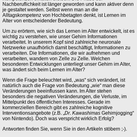
Nachberuflichkeit ist länger geworden und kann aktiver denn
je gestaltet werden. Selbst wenn man an die
Alltagskompetenz von Hochbetagten denkt, ist Lernen im
Alter von entscheidender Bedeutung.
Um zu erörtern, wie sich das Lernen im Alter entwickelt, ist es
wichtig zu verstehen, wie unser Gehirn Informationen
verarbeitet. In unserem Kopf sind zahlreiche neuronale
Netzwerke unaufhörlich damit beschäftigt, Informationen zu
verarbeiten. Die Informationen, die wir aufnehmen und
verarbeiten, wandern von Zelle zu Zelle. Welchen
besonderen Entwicklungen unterliegt unser Gehirn im Alter,
was ändert sich beim Lernen im Alter?
Wenn die Frage beleuchtet wird, „was“ sich verändert, ist
natürlich auch die Frage von Bedeutung „wie“ man diese
Veränderungen beeinflussen kann. Im Alter stehen
besonders die negativen Veränderungen, die Verluste, im
Mittelpunkt des öffentlichen Interesses. Gerade im
kommerziellen Bereich gibt es zahlreiche kognitive
Interventionsangebote (z.B. „
Dr
.
Kawashimas
Gehirnjogging“
von Nintendo). Doch was verspricht wirklich Erfolg?
Antworten finden Sie, wenn Sie in den Artikeln stöbern ;-).