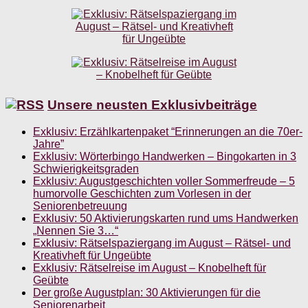
Unsere neusten Exklusivbeiträge
Exklusiv: Erzählkartenpaket “Erinnerungen an die 70er-
Jahre”
Exklusiv: Wörterbingo Handwerken – Bingokarten in 3
Schwierigkeitsgraden
Exklusiv: Augustgeschichten voller Sommerfreude – 5
humorvolle Geschichten zum Vorlesen in der
Seniorenbetreuung
Exklusiv: 50 Aktivierungskarten rund ums Handwerken
„Nennen Sie 3…“
Exklusiv: Rätselspaziergang im August – Rätsel- und
Kreativheft für Ungeübte
Exklusiv: Rätselreise im August – Knobelheft für
Geübte
Der große Augustplan: 30 Aktivierungen für die
Seniorenarbeit