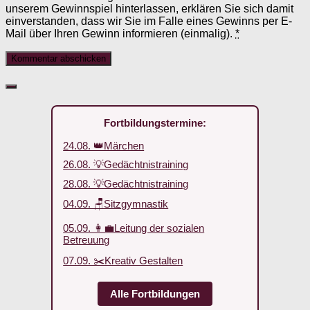
unserem Gewinnspiel hinterlassen, erklären Sie sich damit
einverstanden, dass wir Sie im Falle eines Gewinns per E-
Mail über Ihren Gewinn informieren (einmalig).
*
Fortbildungstermine:
24.08. 👑Märchen
26.08. 💡Gedächtnistraining
28.08. 💡Gedächtnistraining
04.09. 🪑Sitzgymnastik
05.09. 👩‍💼Leitung der sozialen
Betreuung
07.09. ✂️Kreativ Gestalten
Alle Fortbildungen