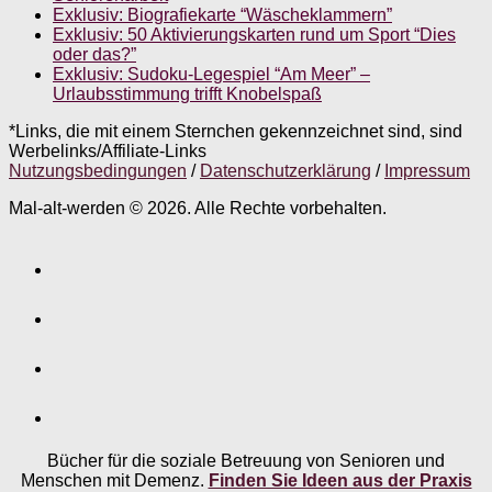
Exklusiv: Biografiekarte “Wäscheklammern”
Exklusiv: 50 Aktivierungskarten rund um Sport “Dies
oder das?”
Exklusiv: Sudoku-Legespiel “Am Meer” –
Urlaubsstimmung trifft Knobelspaß
*Links, die mit einem Sternchen gekennzeichnet sind, sind
Werbelinks/Affiliate-Links
Nutzungsbedingungen
/
Datenschutzerklärung
/
Impressum
Mal-alt-werden © 2026. Alle Rechte vorbehalten.
Bücher für die soziale Betreuung von Senioren und
Menschen mit Demenz.
Finden Sie Ideen aus der Praxis