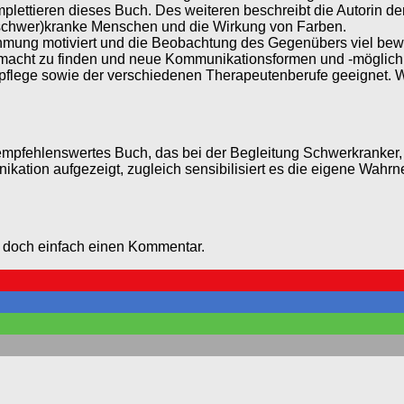
mplettieren dieses Buch. Des weiteren beschreibt die Autorin 
(schwer)kranke Menschen und die Wirkung von Farben.
ehmung motiviert und die Beobachtung des Gegenübers viel bewu
ht zu finden und neue Kommunikationsformen und -möglichkeit
pflege sowie der verschiedenen Therapeutenberufe geeignet. W
ein empfehlenswertes Buch, das bei der Begleitung Schwerkranke
kation aufgezeigt, zugleich sensibilisiert es die eigene Wah
e doch einfach einen Kommentar.