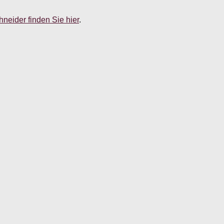
neider finden Sie hier
.