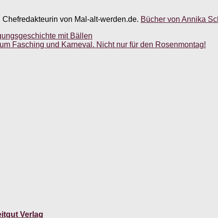
, Chefredakteurin von Mal-alt-werden.de.
Bücher von Annika Sch
gungsgeschichte mit Bällen
d um Fasching und Karneval. Nicht nur für den Rosenmontag!
itgut Verlag