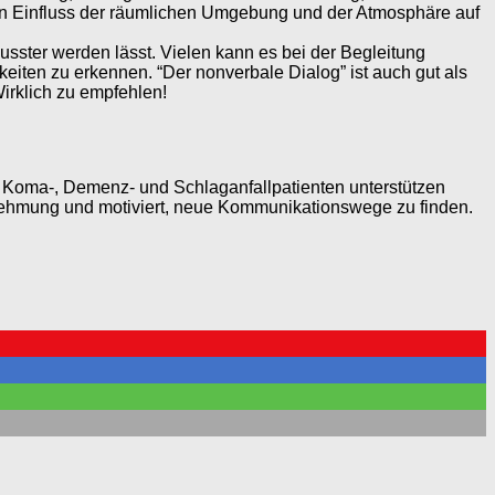
den Einfluss der räumlichen Umgebung und der Atmosphäre auf
sster werden lässt. Vielen kann es bei der Begleitung
en zu erkennen. “Der nonverbale Dialog” ist auch gut als
irklich zu empfehlen!
r, Koma-, Demenz- und Schlaganfallpatienten unterstützen
rnehmung und motiviert, neue Kommunikationswege zu finden.