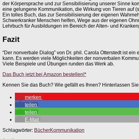
der Körpersprache und zur Sensibilisierung unserer Sinne ko
eine gelungene Kommunikation, die Wirkung von Tieren auf 
Ein tolles Buch, das zur Sensibilisierung der eigenen Wahrn
Schwerkranker Menschen helfen, Wege aus der eigenen Ohnmac
Lehrbuch für Ausbildungen im Bereich der Alten- und Kranken
Fazit
“Der nonverbale Dialog” von Dr. phil. Carola Otterstedt ist 
kann. Es werden viele Möglichkeiten der nonverbalen Kommuni
Viele Beispiele und Übungen runden das Werk ab.
Das Buch jetzt bei Amazon bestellen!*
Kennen Sie das Buch? Wie gefällt es Ihnen? Hinterlassen Si
merken
teilen
teilen
E-Mail
Schlagwörter:
Bücher
Kommunikation