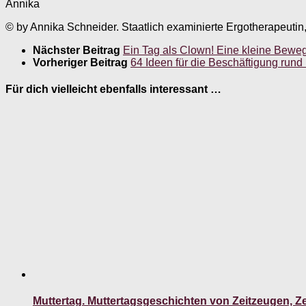
Annika
© by Annika Schneider. Staatlich examinierte Ergotherapeutin
Nächster Beitrag
Ein Tag als Clown! Eine kleine Bewe
Vorheriger Beitrag
64 Ideen für die Beschäftigung run
Für dich vielleicht ebenfalls interessant …
Muttertag. Muttertagsgeschichten von Zeitzeugen, Ze