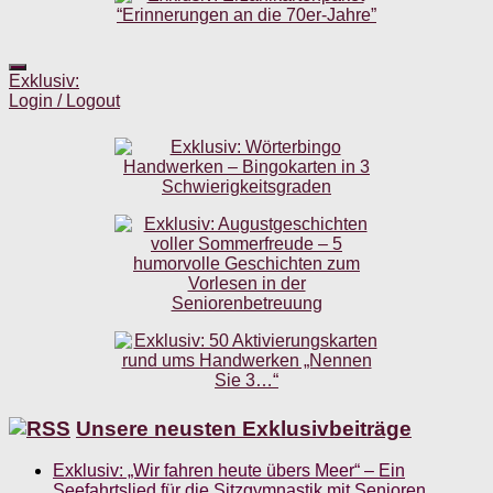
Exklusiv:
Login / Logout
Unsere neusten Exklusivbeiträge
Exklusiv: „Wir fahren heute übers Meer“ – Ein
Seefahrtslied für die Sitzgymnastik mit Senioren