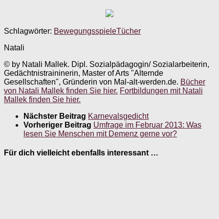
Schlagwörter:
Bewegungsspiele
Tücher
Natali
© by Natali Mallek. Dipl. Sozialpädagogin/ Sozialarbeiterin,
Gedächtnistraininerin, Master of Arts "Alternde
Gesellschaften", Gründerin von Mal-alt-werden.de.
Bücher
von Natali Mallek finden Sie hier.
Fortbildungen mit Natali
Mallek finden Sie hier.
Nächster Beitrag
Karnevalsgedicht
Vorheriger Beitrag
Umfrage im Februar 2013: Was
lesen Sie Menschen mit Demenz gerne vor?
Für dich vielleicht ebenfalls interessant …