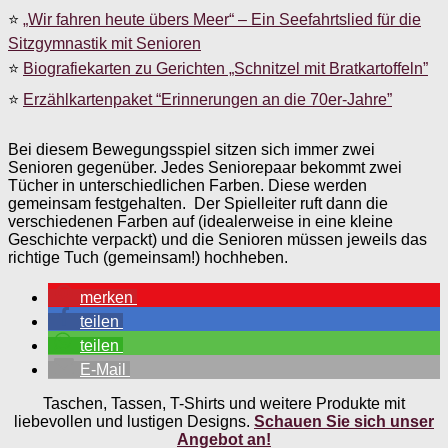
⭐
„Wir fahren heute übers Meer“ – Ein Seefahrtslied für die
Sitzgymnastik mit Senioren
⭐
Biografiekarten zu Gerichten „Schnitzel mit Bratkartoffeln”
⭐
Erzählkartenpaket “Erinnerungen an die 70er-Jahre”
Bei diesem Bewegungsspiel sitzen sich immer zwei
Senioren gegenüber. Jedes Seniorepaar bekommt zwei
Tücher in unterschiedlichen Farben. Diese werden
gemeinsam festgehalten. Der Spielleiter ruft dann die
verschiedenen Farben auf (idealerweise in eine kleine
Geschichte verpackt) und die Senioren müssen jeweils das
richtige Tuch (gemeinsam!) hochheben.
merken
teilen
teilen
E-Mail
Taschen, Tassen, T-Shirts und weitere Produkte mit
liebevollen und lustigen Designs.
Schauen Sie sich unser
Angebot an!