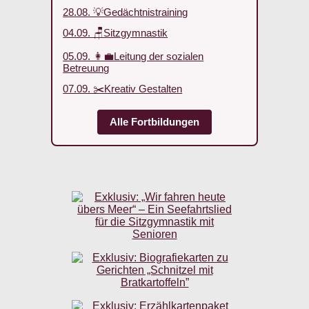
28.08. 💡Gedächtnistraining
04.09. 🪑Sitzgymnastik
05.09. 👩‍💼Leitung der sozialen
Betreuung
07.09. ✂️Kreativ Gestalten
Alle Fortbildungen