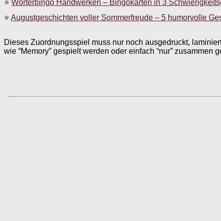
⭐
Wörterbingo Handwerken – Bingokarten in 3 Schwierigkeit
⭐
Augustgeschichten voller Sommerfreude – 5 humorvolle Ge
Dieses Zuordnungsspiel muss nur noch ausgedruckt, laminier
wie “Memory” gespielt werden oder einfach “nur” zusammen g