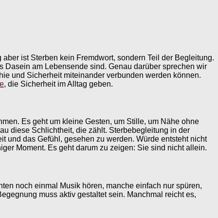
aber ist Sterben kein Fremdwort, sondern Teil der Begleitung.
htes Dasein am Lebensende sind. Genau darüber sprechen wir
thie und Sicherheit miteinander verbunden werden können.
te
, die Sicherheit im Alltag geben.
hmen. Es geht um kleine Gesten, um Stille, um Nähe ohne
 diese Schlichtheit, die zählt. Sterbebegleitung in der
it und das Gefühl, gesehen zu werden. Würde entsteht nicht
iger Moment. Es geht darum zu zeigen: Sie sind nicht allein.
hten noch einmal Musik hören, manche einfach nur spüren,
Begegnung muss aktiv gestaltet sein. Manchmal reicht es,