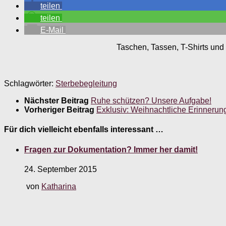
teilen
teilen
E-Mail
Taschen, Tassen, T-Shirts und 
Schlagwörter:
Sterbebegleitung
Nächster Beitrag
Ruhe schützen? Unsere Aufgabe!
Vorheriger Beitrag
Exklusiv: Weihnachtliche Erinnerun
Für dich vielleicht ebenfalls interessant …
Fragen zur Dokumentation? Immer her damit!
24. September 2015
von
Katharina