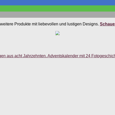
weitere Produkte mit liebevollen und lustigen Designs.
Schauen
gen aus acht Jahrzehnten. Adventskalender mit 24 Fotogeschic