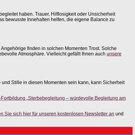
gleitet haben. Trauer, Hilflosigkeit oder Unsicherheit
as bewusste Innehalten helfen, die eigene Balance zu
uch Angehörige finden in solchen Momenten Trost. Solche
bevolle Atmosphäre. Vielleicht gefällt Ihnen auch
unsere
e und Stille in diesen Momenten sein kann, kann Sicherheit
-Fortbildung „Sterbebegleitung – würdevolle Begleitung am
n Sie sich hier für unseren kostenlosen Newsletter an
und