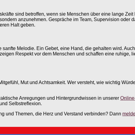
äfte sind betroffen, wenn sie Menschen über eine lange Zeit be
n, sondern anzunehmen. Gespräche im Team, Supervision oder d
deren Halt geben.
Eine sanfte Melodie. Ein Gebet, eine Hand, die gehalten wird. A
zeigen Respekt vor dem Menschen und schaffen eine ruhige, lie
Mitgefühl, Mut und Achtsamkeit. Wer versteht, wie wichtig Würd
praktische Anregungen und Hintergrundwissen in unserer
Online
und Selbstreflexion.
uung und Themen, die Herz und Verstand verbinden? Dann
melde