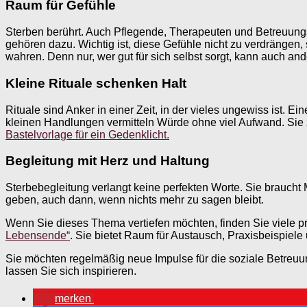
Raum für Gefühle
Sterben berührt. Auch Pflegende, Therapeuten und Betreuungskr
gehören dazu. Wichtig ist, diese Gefühle nicht zu verdränge
wahren. Denn nur, wer gut für sich selbst sorgt, kann auch an
Kleine Rituale schenken Halt
Rituale sind Anker in einer Zeit, in der vieles ungewiss ist. 
kleinen Handlungen vermitteln Würde ohne viel Aufwand. Sie 
Bastelvorlage für ein Gedenklicht.
Begleitung mit Herz und Haltung
Sterbebegleitung verlangt keine perfekten Worte. Sie braucht 
geben, auch dann, wenn nichts mehr zu sagen bleibt.
Wenn Sie dieses Thema vertiefen möchten, finden Sie viele 
Lebensende“
. Sie bietet Raum für Austausch, Praxisbeispiele 
Sie möchten regelmäßig neue Impulse für die soziale Betre
lassen Sie sich inspirieren.
merken