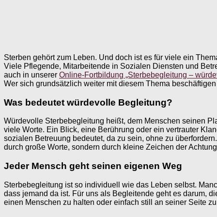
Sterben gehört zum Leben. Und doch ist es für viele ein Them
Viele Pflegende, Mitarbeitende in Sozialen Diensten und Bet
auch in unserer
Online-Fortbildung „Sterbebegleitung – würd
Wer sich grundsätzlich weiter mit diesem Thema beschäftigen
Was bedeutet würdevolle Begleitung?
Würdevolle Sterbebegleitung heißt, dem Menschen seinen Pla
viele Worte. Ein Blick, eine Berührung oder ein vertrauter Kl
sozialen Betreuung bedeutet, da zu sein, ohne zu überforder
durch große Worte, sondern durch kleine Zeichen der Achtung. 
Jeder Mensch geht seinen eigenen Weg
Sterbebegleitung ist so individuell wie das Leben selbst. 
dass jemand da ist. Für uns als Begleitende geht es darum, d
einen Menschen zu halten oder einfach still an seiner Seite zu