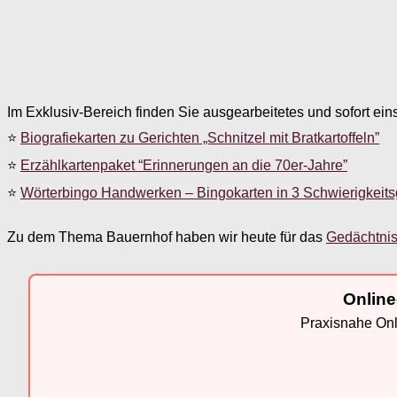
Im Exklusiv-Bereich finden Sie ausgearbeitetes und sofort ein
⭐
Biografiekarten zu Gerichten „Schnitzel mit Bratkartoffeln”
⭐
Erzählkartenpaket “Erinnerungen an die 70er-Jahre”
⭐
Wörterbingo Handwerken – Bingokarten in 3 Schwierigkeit
Zu dem Thema Bauernhof haben wir heute für das
Gedächtnis
Online
Praxisnahe Onli