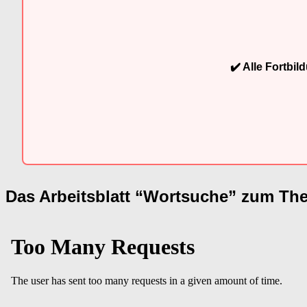
✔️ Alle Fortbi
Das Arbeitsblatt “Wortsuche” zum Th