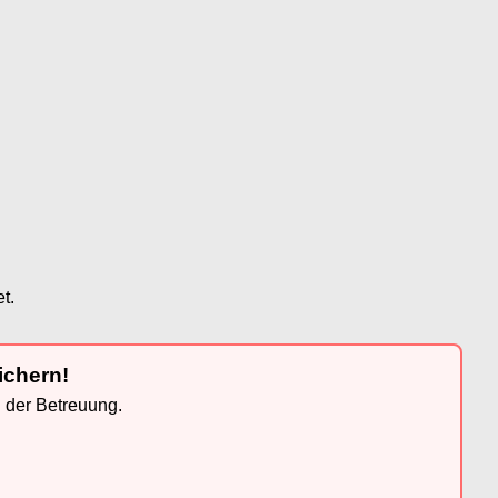
t.
ichern!
n der Betreuung.