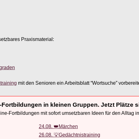
setzbares Praxismaterial:
sgraden
training
mit den Senioren ein Arbeitsblatt “Wortsuche” vorbereite
-Fortbildungen in kleinen Gruppen. Jetzt Plätze s
ne-Fortbildungen mit sofort umsetzbaren Ideen für den Alltag i
24.08. 👑Märchen
26.08. 💡Gedächtnistraining