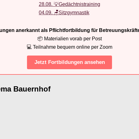
28.08. 💡Gedächtnistraining
04.09. 🪑Sitzgymnastik
ldungen anerkannt als Pflichtfortbildung für Betreuungskräft
📦 Materialien vorab per Post
💻 Teilnahme bequem online per Zoom
Jetzt Fortbildungen ansehen
ema Bauernhof