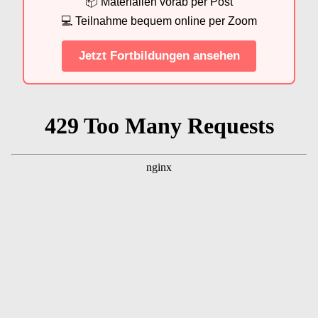
📦 Materialien vorab per Post
💻 Teilnahme bequem online per Zoom
Jetzt Fortbildungen ansehen