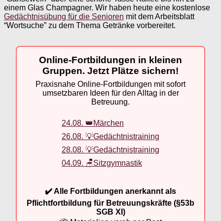
einem Glas Champagner. Wir haben heute eine kostenlose
Gedächtnisübung für die Senioren
mit dem Arbeitsblatt
“Wortsuche” zu dem Thema Getränke vorbereitet.
Online-Fortbildungen in kleinen
Gruppen. Jetzt Plätze sichern!
Praxisnahe Online-Fortbildungen mit sofort
umsetzbaren Ideen für den Alltag in der
Betreuung.
24.08. 👑Märchen
26.08. 💡Gedächtnistraining
28.08. 💡Gedächtnistraining
04.09. 🪑Sitzgymnastik
✔️ Alle Fortbildungen anerkannt als
Pflichtfortbildung für Betreuungskräfte (§53b
SGB XI)