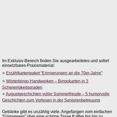
Im Exklusiv-Bereich finden Sie ausgearbeitetes und sofort
einsetzbares Praxismaterial:
⭐
Erzählkartenpaket “Erinnerungen an die 70er-Jahre”
⭐
Wörterbingo Handwerken – Bingokarten in 3
Schwierigkeitsgraden
⭐
Augustgeschichten voller Sommerfreude – 5 humorvolle
Geschichten zum Vorlesen in der Seniorenbetreuung
Getränke gibt es unzählig viele. Angefangen vom einfachen
“Gänsewein” über eine schöne Tasse Kaffee bis hin zu