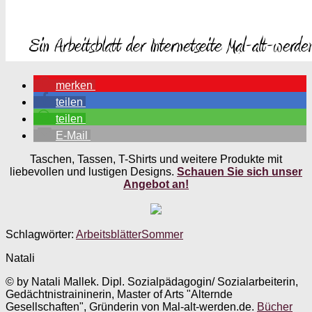
merken
teilen
teilen
E-Mail
Taschen, Tassen, T-Shirts und weitere Produkte mit
liebevollen und lustigen Designs.
Schauen Sie sich unser
Angebot an!
Schlagwörter:
Arbeitsblätter
Sommer
Natali
© by Natali Mallek. Dipl. Sozialpädagogin/ Sozialarbeiterin,
Gedächtnistraininerin, Master of Arts "Alternde
Gesellschaften", Gründerin von Mal-alt-werden.de.
Bücher