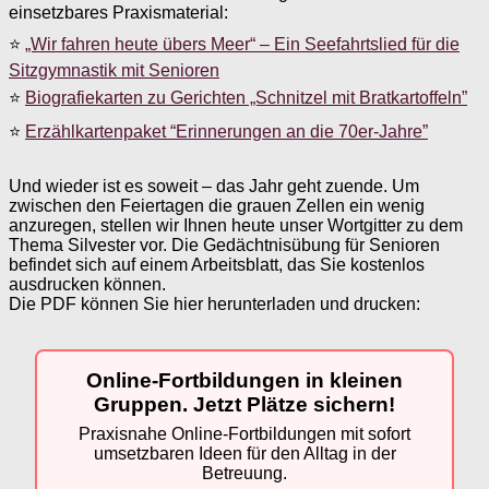
einsetzbares Praxismaterial:
⭐
„Wir fahren heute übers Meer“ – Ein Seefahrtslied für die
Sitzgymnastik mit Senioren
⭐
Biografiekarten zu Gerichten „Schnitzel mit Bratkartoffeln”
⭐
Erzählkartenpaket “Erinnerungen an die 70er-Jahre”
Und wieder ist es soweit – das Jahr geht zuende. Um
zwischen den Feiertagen die grauen Zellen ein wenig
anzuregen, stellen wir Ihnen heute unser Wortgitter zu dem
Thema Silvester vor. Die Gedächtnisübung für Senioren
befindet sich auf einem Arbeitsblatt, das Sie kostenlos
ausdrucken können.
Die PDF können Sie hier herunterladen und drucken:
Online-Fortbildungen in kleinen
Gruppen. Jetzt Plätze sichern!
Praxisnahe Online-Fortbildungen mit sofort
umsetzbaren Ideen für den Alltag in der
Betreuung.