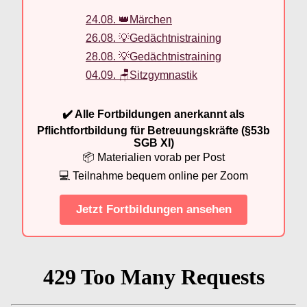
24.08. 👑Märchen
26.08. 💡Gedächtnistraining
28.08. 💡Gedächtnistraining
04.09. 🪑Sitzgymnastik
✔️ Alle Fortbildungen anerkannt als
Pflichtfortbildung für Betreuungskräfte (§53b
SGB XI)
📦 Materialien vorab per Post
💻 Teilnahme bequem online per Zoom
Jetzt Fortbildungen ansehen