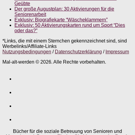
Geübte
Der große Augustplan: 30 Aktivierungen für die
Seniorenarbeit
Exklusiv: Biografiekarte “Wäscheklammern”
Exklusiv: 50 Aktivierungskarten rund um Sport “Dies
oder das?”
*Links, die mit einem Sternchen gekennzeichnet sind, sind
Werbelinks/Affiliate-Links
Nutzungsbedingungen
/
Datenschutzerklärung
/
Impressum
Mal-alt-werden © 2026. Alle Rechte vorbehalten.
Bücher für die soziale Betreuung von Senioren und