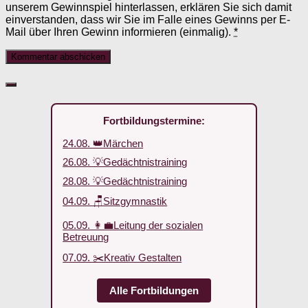
unserem Gewinnspiel hinterlassen, erklären Sie sich damit
einverstanden, dass wir Sie im Falle eines Gewinns per E-
Mail über Ihren Gewinn informieren (einmalig).
*
Fortbildungstermine:
24.08. 👑Märchen
26.08. 💡Gedächtnistraining
28.08. 💡Gedächtnistraining
04.09. 🪑Sitzgymnastik
05.09. 👩‍💼Leitung der sozialen
Betreuung
07.09. ✂️Kreativ Gestalten
Alle Fortbildungen