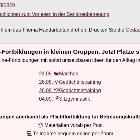
sgraden
schichten zum Vorlesen in der Seniorenbetreuung
e sich um das Thema Handarbeiten drehen. Drucken Sie die
Gedäc
-Fortbildungen in kleinen Gruppen. Jetzt Plätze s
ne-Fortbildungen mit sofort umsetzbaren Ideen für den Alltag i
24.08. 👑Märchen
26.08. 💡Gedächtnistraining
28.08. 💡Gedächtnistraining
04.09. 🪑Sitzgymnastik
ldungen anerkannt als Pflichtfortbildung für Betreuungskräft
📦 Materialien vorab per Post
💻 Teilnahme bequem online per Zoom