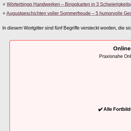
⭐
Wörterbingo Handwerken – Bingokarten in 3 Schwierigkeit
⭐
Augustgeschichten voller Sommerfreude – 5 humorvolle Ge
In diesem Wortgitter sind fünf Begriffe versteckt worden, di
Online
Praxisnahe Onli
✔️ Alle Fortbi