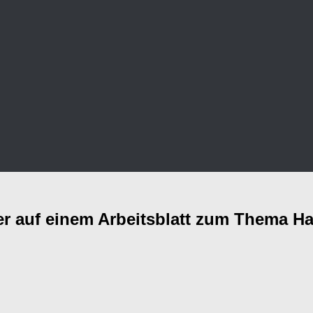
er auf einem Arbeitsblatt zum Thema H