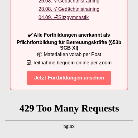
26.08. 💡Gedächtnistraining
28.08. 💡Gedächtnistraining
04.09. 🪑Sitzgymnastik
✔️ Alle Fortbildungen anerkannt als
Pflichtfortbildung für Betreuungskräfte (§53b
SGB XI)
📦 Materialien vorab per Post
💻 Teilnahme bequem online per Zoom
Jetzt Fortbildungen ansehen