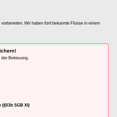
e vorbereiten. Wir haben fünf bekannte Flüsse in einem
ichern!
n der Betreuung.
e (§53b SGB XI)