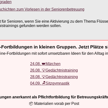
sgraden
schichten zum Vorlesen in der Seniorenbetreuung
eit für Senioren, wenn Sie eine Aktivierung zu dem Thema Flüss
istrainings gefunden werden sollen.
-Fortbildungen in kleinen Gruppen. Jetzt Plätze s
ne-Fortbildungen mit sofort umsetzbaren Ideen für den Alltag i
24.08. 👑Märchen
26.08. 💡Gedächtnistraining
28.08. 💡Gedächtnistraining
04.09. 🪑Sitzgymnastik
ldungen anerkannt als Pflichtfortbildung für Betreuungskräft
📦 Materialien vorab per Post