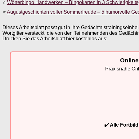
⭐
Wörterbingo Handwerken – Bingokarten in 3 Schwierigkeit
⭐
Augustgeschichten voller Sommerfreude – 5 humorvolle Ge
Dieses Arbeitsblatt passt gut in Ihre Gedächtnistrainingseinh
Wortgitter versteckt, die von den Teilnehmenden des Gedächtn
Drucken Sie das Arbeitsblatt hier kostenlos aus:
Online
Praxisnahe Onli
✔️ Alle Fortbi