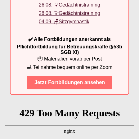
26.08. 💡Gedächtnistraining
28.08. 💡Gedächtnistraining
04.09. 🪑Sitzgymnastik
✔️ Alle Fortbildungen anerkannt als
Pflichtfortbildung für Betreuungskräfte (§53b
SGB XI)
📦 Materialien vorab per Post
💻 Teilnahme bequem online per Zoom
Jetzt Fortbildungen ansehen