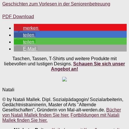
Geschichten zum Vorlesen in der Seniorenbetreuung
PDF Download
merken
teilen
teilen
E-Mail
Taschen, Tassen, T-Shirts und weitere Produkte mit
liebevollen und lustigen Designs.
Schauen Sie sich unser
Angebot an!
Natali
© by Natali Mallek. Dipl. Sozialpädagogin/ Sozialarbeiterin,
Gedächtnistraininerin, Master of Arts "Alternde
Gesellschaften", Gründerin von Mal-alt-werden.de.
Bücher
von Natali Mallek finden Sie hier.
Fortbildungen mit Natali
Mallek finden Sie hier.