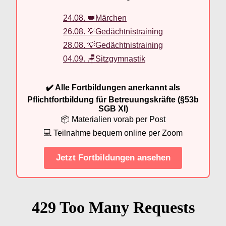
24.08. 👑Märchen
26.08. 💡Gedächtnistraining
28.08. 💡Gedächtnistraining
04.09. 🪑Sitzgymnastik
✔️ Alle Fortbildungen anerkannt als
Pflichtfortbildung für Betreuungskräfte (§53b
SGB XI)
📦 Materialien vorab per Post
💻 Teilnahme bequem online per Zoom
Jetzt Fortbildungen ansehen