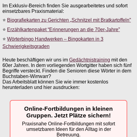
Im Exklusiv-Bereich finden Sie ausgearbeitetes und sofort
einsetzbares Praxismaterial:
⭐
Biografiekarten zu Gerichten „Schnitzel mit Bratkartoffeln”
⭐
Erzählkartenpaket “Erinnerungen an die 70er-Jahre”
⭐
Wörterbingo Handwerken – Bingokarten in 3
Schwierigkeitsgraden
Heute beschäftigen wir uns im
Gedächtnistraining
mit den
60er Jahren. In dem vorliegenden Wortgitter haben sich fünf
Begriffe versteckt. Finden die Senioren diese Wörter in dem
Buchstaben-Wirrwarr?
Das Arbeitsblatt können Sie wie immer kostenlos
herunterladen und hier ausdrucken:
Online-Fortbildungen in kleinen
Gruppen. Jetzt Plätze sichern!
Praxisnahe Online-Fortbildungen mit sofort
umsetzbaren Ideen für den Alltag in der
Betreuung.