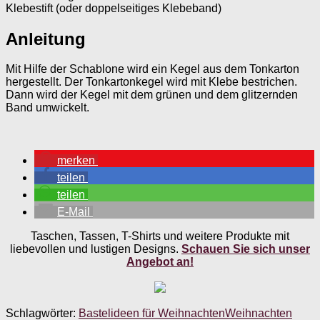
Klebestift (oder doppelseitiges Klebeband)
Anleitung
Mit Hilfe der Schablone wird ein Kegel aus dem Tonkarton
hergestellt. Der Tonkartonkegel wird mit Klebe bestrichen.
Dann wird der Kegel mit dem grünen und dem glitzernden
Band umwickelt.
merken
teilen
teilen
E-Mail
Taschen, Tassen, T-Shirts und weitere Produkte mit
liebevollen und lustigen Designs.
Schauen Sie sich unser
Angebot an!
Schlagwörter:
Bastelideen für Weihnachten
Weihnachten