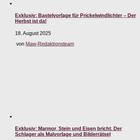
Exklusiv: Bastelvorlage für Prickelwindlichter – Der
Herbst ist da!
18. August 2025
von
Maw-Redaktionsteam
Exklusiv: Marmor, Stein und Eisen bricht. Der
Schlager als Malvorlage und Bilderrätsel