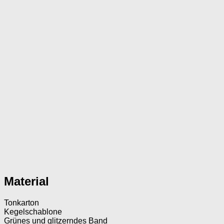
Material
Tonkarton
Kegelschablone
Grünes und glitzerndes Band