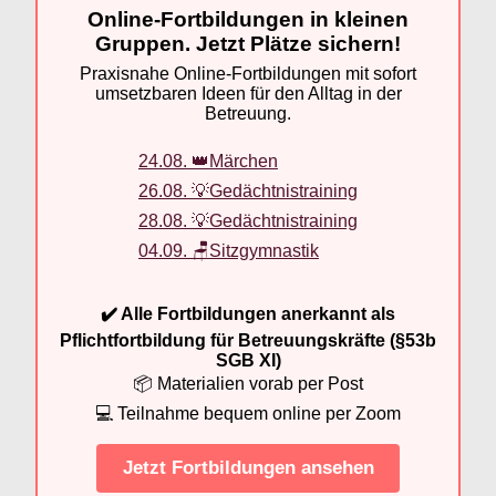
Online-Fortbildungen in kleinen
Gruppen. Jetzt Plätze sichern!
Praxisnahe Online-Fortbildungen mit sofort
umsetzbaren Ideen für den Alltag in der
Betreuung.
24.08. 👑Märchen
26.08. 💡Gedächtnistraining
28.08. 💡Gedächtnistraining
04.09. 🪑Sitzgymnastik
✔️ Alle Fortbildungen anerkannt als
Pflichtfortbildung für Betreuungskräfte (§53b
SGB XI)
📦 Materialien vorab per Post
💻 Teilnahme bequem online per Zoom
Jetzt Fortbildungen ansehen