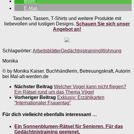
teilen
E-Mail
Taschen, Tassen, T-Shirts und weitere Produkte mit
liebevollen und lustigen Designs.
Schauen Sie sich unser
Angebot an!
Schlagwörter:
Arbeitsblätter
Gedächtnistraining
Wohnung
Monika
© by Monika Kaiser. Buchhändlerin, Betreuungskraft, Autorin
bei Mal-alt-werden.de
Nächster Beitrag
Welcher Vogel kann nicht fliegen?
Ein Rätsel rund um das Thema Vögel
Vorheriger Beitrag
Exklusiv: Erzählkarten
“Internationaler Frauentag”
Für dich vielleicht ebenfalls interessant …
Ein Sonnenblumen-Rätsel für Senioren. Für das
Gedächtnistraining geeignet.