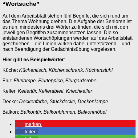
“Wortsuche”
Auf dem Arbeitsblatt stehen fünf Begriffe, die sich rund um
das Thema Wohnung drehen. Die Aufgabe der Senioren ist
es nun, mindestens drei Wörter zu finden, die sich mit den
jeweiligen Begriffen zusammensetzen lassen. Die so
entstandenen Wortschöpfungen werden auf das Arbeitsblatt
geschrieben – die Linien wirken dabei unterstützend – und
nach Beendigung der Gedächtnisübung vorgelesen.
Hier gibt es Beispielwörter:
Küche:
Küchentisch, Küchenschrank, Küchenstuhl
Flur:
Flurlampe, Flurteppich, Flurgarderobe
Keller:
Kellertür, Kellerabteil, Kriechkeller
Decke:
Deckenfarbe, Stuckdecke, Deckenlampe
Balkon:
Balkontür, Balkonblumen, Balkonmöbel
merken
teilen