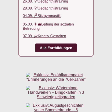
26.08. 💡Gedächtnistraining
28.08. 💡Gedächtnistraining
04.09. 🪑Sitzgymnastik
05.09. 👩‍💼Leitung der sozialen
Betreuung
07.09. ✂️Kreativ Gestalten
Alle Fortbildungen