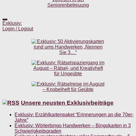
Exklusiv:
Login / Logout
Unsere neusten Exklusivbeiträge
Exklusiv: Erzählkartenpaket “Erinnerungen an die 70er-
Jahre”
Exklusiv: Wörterbingo Handwerken – Bingokarten in 3
Schwierigkeitsgraden