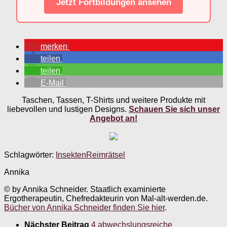
Jetzt Fortbildungen ansehen
merken
teilen
teilen
E-Mail
Taschen, Tassen, T-Shirts und weitere Produkte mit
liebevollen und lustigen Designs.
Schauen Sie sich unser
Angebot an!
Schlagwörter:
Insekten
Reimrätsel
Annika
© by Annika Schneider. Staatlich examinierte
Ergotherapeutin, Chefredakteurin von Mal-alt-werden.de.
Bücher von Annika Schneider finden Sie hier
.
Nächster Beitrag
4 abwechslungsreiche