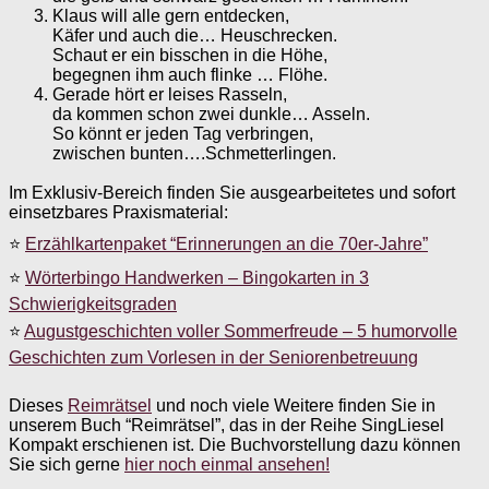
Klaus will alle gern entdecken,
Käfer und auch die… Heuschrecken.
Schaut er ein bisschen in die Höhe,
begegnen ihm auch flinke … Flöhe.
Gerade hört er leises Rasseln,
da kommen schon zwei dunkle… Asseln.
So könnt er jeden Tag verbringen,
zwischen bunten….Schmetterlingen.
Im Exklusiv-Bereich finden Sie ausgearbeitetes und sofort
einsetzbares Praxismaterial:
⭐
Erzählkartenpaket “Erinnerungen an die 70er-Jahre”
⭐
Wörterbingo Handwerken – Bingokarten in 3
Schwierigkeitsgraden
⭐
Augustgeschichten voller Sommerfreude – 5 humorvolle
Geschichten zum Vorlesen in der Seniorenbetreuung
Dieses
Reimrätsel
und noch viele Weitere finden Sie in
unserem Buch “Reimrätsel”, das in der Reihe SingLiesel
Kompakt erschienen ist. Die Buchvorstellung dazu können
Sie sich gerne
hier noch einmal ansehen!