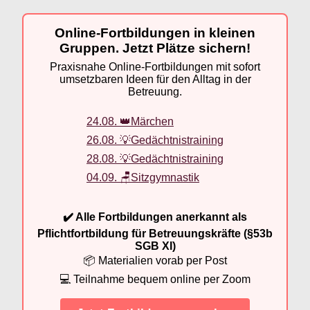
Online-Fortbildungen in kleinen
Gruppen. Jetzt Plätze sichern!
Praxisnahe Online-Fortbildungen mit sofort
umsetzbaren Ideen für den Alltag in der
Betreuung.
24.08. 👑Märchen
26.08. 💡Gedächtnistraining
28.08. 💡Gedächtnistraining
04.09. 🪑Sitzgymnastik
✔️ Alle Fortbildungen anerkannt als
Pflichtfortbildung für Betreuungskräfte (§53b
SGB XI)
📦 Materialien vorab per Post
💻 Teilnahme bequem online per Zoom