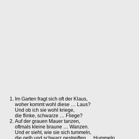
Im Garten fragt sich oft der Klaus,
woher kommt wohl diese … Laus?
Und ob ich sie wohl kriege,
die flinke, schwarze … Fliege?
Auf der grauen Mauer tanzen,
oftmals kleine braune … Wanzen.
Und er sieht, wie sie sich tummeln,
die gelb und schwarz gestreiften … Hummeln.