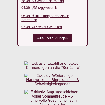
28.08. 💡Gedächtnistraining
04.09. 🪑Sitzgymnastik
05.09. 👩‍💼Leitung der sozialen
Betreuung
07.09. ✂️Kreativ Gestalten
Alle Fortbildungen