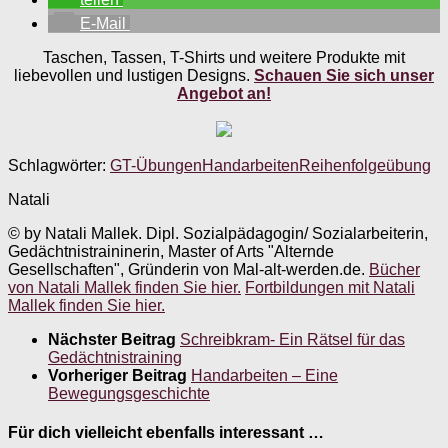
E-Mail
Taschen, Tassen, T-Shirts und weitere Produkte mit
liebevollen und lustigen Designs.
Schauen Sie sich unser
Angebot an!
Schlagwörter:
GT-Übungen
Handarbeiten
Reihenfolgeübung
Natali
© by Natali Mallek. Dipl. Sozialpädagogin/ Sozialarbeiterin,
Gedächtnistraininerin, Master of Arts "Alternde
Gesellschaften", Gründerin von Mal-alt-werden.de.
Bücher
von Natali Mallek finden Sie hier.
Fortbildungen mit Natali
Mallek finden Sie hier.
Nächster Beitrag
Schreibkram- Ein Rätsel für das
Gedächtnistraining
Vorheriger Beitrag
Handarbeiten – Eine
Bewegungsgeschichte
Für dich vielleicht ebenfalls interessant …