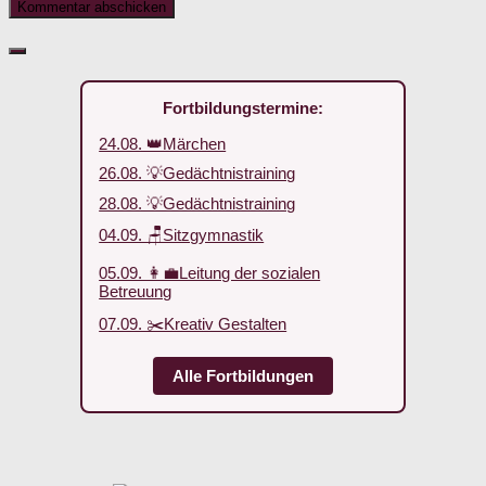
Fortbildungstermine:
24.08. 👑Märchen
26.08. 💡Gedächtnistraining
28.08. 💡Gedächtnistraining
04.09. 🪑Sitzgymnastik
05.09. 👩‍💼Leitung der sozialen
Betreuung
07.09. ✂️Kreativ Gestalten
Alle Fortbildungen