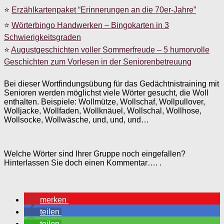
⭐
Erzählkartenpaket “Erinnerungen an die 70er-Jahre”
⭐
Wörterbingo Handwerken – Bingokarten in 3
Schwierigkeitsgraden
⭐
Augustgeschichten voller Sommerfreude – 5 humorvolle
Geschichten zum Vorlesen in der Seniorenbetreuung
Bei dieser Wortfindungsübung für das Gedächtnistraining mit
Senioren werden möglichst viele Wörter gesucht, die Woll
enthalten. Beispiele: Wollmütze, Wollschaf, Wollpullover,
Wolljacke, Wollfaden, Wollknäuel, Wollschal, Wollhose,
Wollsocke, Wollwäsche, und, und, und…
Welche Wörter sind Ihrer Gruppe noch eingefallen?
Hinterlassen Sie doch einen Kommentar…. .
merken
teilen
teilen