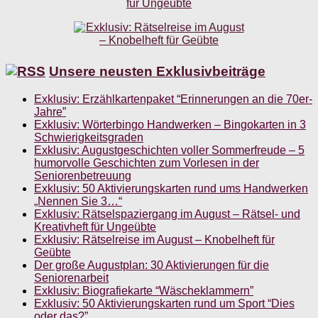
Unsere neusten Exklusivbeiträge
Exklusiv: Erzählkartenpaket “Erinnerungen an die 70er-
Jahre”
Exklusiv: Wörterbingo Handwerken – Bingokarten in 3
Schwierigkeitsgraden
Exklusiv: Augustgeschichten voller Sommerfreude – 5
humorvolle Geschichten zum Vorlesen in der
Seniorenbetreuung
Exklusiv: 50 Aktivierungskarten rund ums Handwerken
„Nennen Sie 3…“
Exklusiv: Rätselspaziergang im August – Rätsel- und
Kreativheft für Ungeübte
Exklusiv: Rätselreise im August – Knobelheft für
Geübte
Der große Augustplan: 30 Aktivierungen für die
Seniorenarbeit
Exklusiv: Biografiekarte “Wäscheklammern”
Exklusiv: 50 Aktivierungskarten rund um Sport “Dies
oder das?”