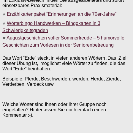
Im Exklusiv-Bereich finden Sie ausgearbeitetes und sofort
einsetzbares Praxismaterial:
⭐
Erzählkartenpaket “Erinnerungen an die 70er-Jahre”
⭐
Wörterbingo Handwerken – Bingokarten in 3
Schwierigkeitsgraden
⭐
Augustgeschichten voller Sommerfreude – 5 humorvolle
Geschichten zum Vorlesen in der Seniorenbetreuung
Das Wort “Erde” steckt in vielen anderen Wörtern .Das Ziel
dieser Übung ist, möglichst viele Wörter zu finden, die das
Wort “Erde” beinhalten.
Beispiele: Pferde, Beschwerden, werden, Herde, Zierde,
Verderben, Verdeck usw.
Welche Wörter sind Ihnen oder Ihrer Gruppe noch
eingefallen? Hinterlassen Sie doch einfach einen
Kommentar ;-).