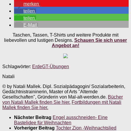
merken
teilen
teilen
E-Mail
Taschen, Tassen, T-Shirts und weitere Produkte mit
liebevollen und lustigen Designs.
Schauen Sie sich unser
Angebot an!
Schlagwörter:
Erde
GT-Übungen
Natali
© by Natali Mallek. Dipl. Sozialpädagogin/ Sozialarbeiterin,
Gedächtnistraininerin, Master of Arts "Alternde
Gesellschaften", Gründerin von Mal-alt-werden.de.
Bücher
von Natali Mallek finden Sie hier.
Fortbildungen mit Natali
Mallek finden Sie hier.
Nächster Beitrag
Engel ausschneiden- Eine
Bastelidee für Weihnachten
Vorheriger Beitrag
Tochter Zion -Weihnachtslied