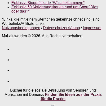
Exklusiv: Biografiekarte “Wäscheklammern”
Exklusiv: 50 Aktivierungskarten rund um Sport “Dies
oder das?”
*Links, die mit einem Sternchen gekennzeichnet sind, sind
Werbelinks/Affiliate-Links
Nutzungsbedingungen
/
Datenschutzerklärung
/
Impressum
Mal-alt-werden © 2026. Alle Rechte vorbehalten.
Bücher für die soziale Betreuung von Senioren und
Menschen mit Demenz.
Finden Sie Ideen aus der Praxis
für die Praxis!