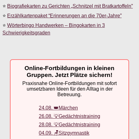
⭐
Biografiekarten zu Gerichten „Schnitzel mit Bratkartoffeln”
⭐
Erzählkartenpaket “Erinnerungen an die 70er-Jahre”
⭐
Wörterbingo Handwerken – Bingokarten in 3
Schwierigkeitsgraden
Online-Fortbildungen in kleinen
Gruppen. Jetzt Plätze sichern!
Praxisnahe Online-Fortbildungen mit sofort
umsetzbaren Ideen für den Alltag in der
Betreuung.
24.08. 👑Märchen
26.08. 💡Gedächtnistraining
28.08. 💡Gedächtnistraining
04.09. 🪑Sitzgymnastik