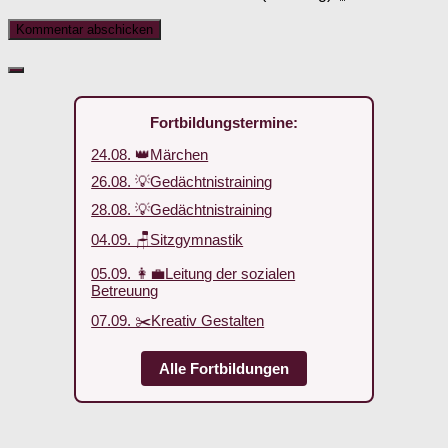
Fortbildungstermine:
24.08. 👑Märchen
26.08. 💡Gedächtnistraining
28.08. 💡Gedächtnistraining
04.09. 🪑Sitzgymnastik
05.09. 👩‍💼Leitung der sozialen
Betreuung
07.09. ✂️Kreativ Gestalten
Alle Fortbildungen