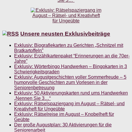
Unsere neusten Exklusivbeiträge
Exklusiv: Biografiekarten zu Gerichten „Schnitzel mit
Bratkartoffeln”
Exklusiv: Erzählkartenpaket “Erinnerungen an die 70er-
Jahre”
Exklusiv: Wörterbingo Handwerken – Bingokarten in 3
Schwierigkeitsgraden
Exklusiv: Augustgeschichten voller Sommerfreude – 5
humorvolle Geschichten zum Vorlesen in der
Seniorenbetreuung
Exklusiv: 50 Aktivierungskarten rund ums Handwerken
„Nennen Sie 3…“
Exklusiv: Rätselspaziergang im August – Rätsel- und
Kreativheft für Ungeübte
Exklusiv: Rätselreise im August – Knobelheft für
Geübte
Der große Augustplan: 30 Aktivierungen für die
Seniorenarbeit